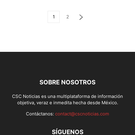
1
2
SOBRE NOSOTROS
CSC Noticias es una multiplataforma de información
objetiva, veraz e inmedita hecha desde México.
Contáctanos:
contact@cscnoticias.com
SÍGUENOS