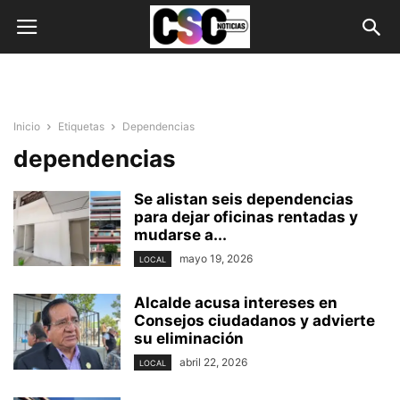
Inicio
Etiquetas
Dependencias
dependencias
Se alistan seis dependencias
para dejar oficinas rentadas y
mudarse a...
mayo 19, 2026
LOCAL
Alcalde acusa intereses en
Consejos ciudadanos y advierte
su eliminación
abril 22, 2026
LOCAL