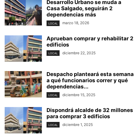
Desarrollo Urbano se muda a
Casa Salgado, seguirán 2
dependencias más
marzo 18, 2026
LOCAL
Aprueban comprar y rehabilitar 2
edificios
diciembre 22, 2025
LOCAL
Despacho planteará esta semana
a qué funcionarios correr y qué
dependencias...
diciembre 15, 2025
LOCAL
Dispondrá alcalde de 32 millones
para comprar 3 edificios
diciembre 1, 2025
LOCAL