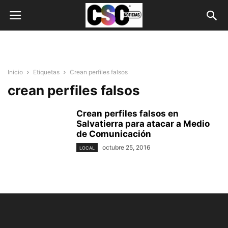
Inicio
Etiquetas
Crean perfiles falsos
crean perfiles falsos
Crean perfiles falsos en
Salvatierra para atacar a Medio
de Comunicación
octubre 25, 2016
LOCAL