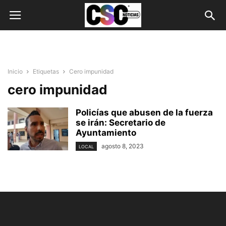
Inicio
Etiquetas
Cero impunidad
cero impunidad
Policías que abusen de la fuerza
se irán: Secretario de
Ayuntamiento
agosto 8, 2023
LOCAL