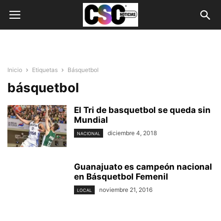
Inicio
Etiquetas
Básquetbol
básquetbol
El Tri de basquetbol se queda sin
Mundial
diciembre 4, 2018
NACIONAL
Guanajuato es campeón nacional
en Básquetbol Femenil
noviembre 21, 2016
LOCAL