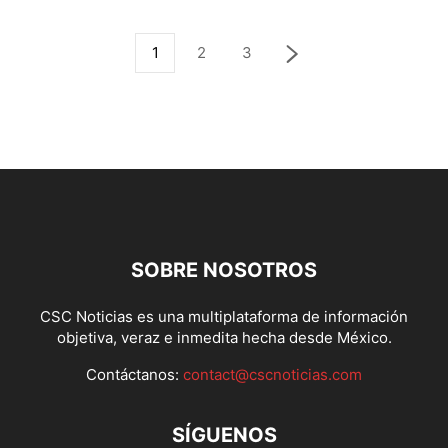
1
2
3
SOBRE NOSOTROS
CSC Noticias es una multiplataforma de información
objetiva, veraz e inmedita hecha desde México.
Contáctanos:
contact@cscnoticias.com
SÍGUENOS