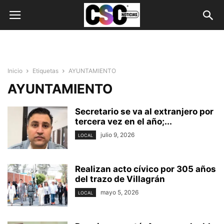
Inicio
Etiquetas
AYUNTAMIENTO
AYUNTAMIENTO
Secretario se va al extranjero por
tercera vez en el año;...
julio 9, 2026
LOCAL
Realizan acto cívico por 305 años
del trazo de Villagrán
mayo 5, 2026
LOCAL