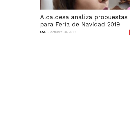
Alcaldesa analiza propuestas
para Feria de Navidad 2019
CSC
-
octubre 28, 2019