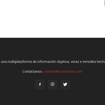
 una multiplataforma de información objetiva, veraz e inmedita hec
Contáctanos:
contact@cscnoticias.com