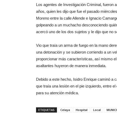
Los agentes de Investigación Criminal, fueron a
años, quien les dijo que fue el pasado miércole
Moreno entre la calle Allende e Ignacio Camarg
golpeando a un muchacho desconociendo quién 
acercó uno de los dos sujetos y le dijo que no s
Vio que traía un arma de fuego en la mano derec
una detonación y se subieron corriendo a un veh
proporcionar más características, así mismo el
asaltantes huyeron de manera inmediata.
Debido a este hecho, Isidro Enrique caminó a ca
que traía una lesión en el pie izquierdo, entre el
para su atención médica.
ETIQUETAS
Celaya
Hospital
Local
MUNICI