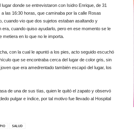
l lugar donde se entrevistaron con Isidro Enrique, de 31
s a las 16:30 horas, que caminaba por la calle Rosas
o, cuando vio que dos sujetos estaban asaltando y
era, cuando quiso ayudarlo, pero en ese momento se le
e metiera en lo que no le importa.
ha, con la cual le apuntó a los pies, acto seguido escuchó
ículo que se encontraba cerca del lugar de color gris, sin
 joven que era amedrentado también escapó del lugar, los
sa de una de sus tías, quien le quitó el zapato y observó
 dedo pulgar e índice, por tal motivo fue llevado al Hospital
PIO
SALUD