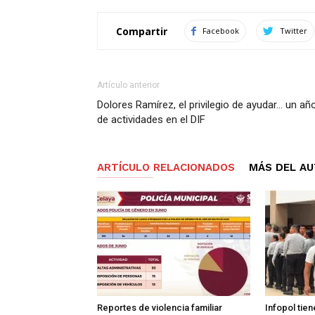
Compartir
Facebook
Twitter
Artículo anterior
Dolores Ramírez, el privilegio de ayudar… un añ
de actividades en el DIF
ARTÍCULO RELACIONADOS
MÁS DEL A
Reportes de violencia familiar
Infopol tie