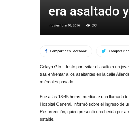
era asaltado y
noviembre 10, 2016
593
Compartir en Facebook
Compartir en
Celaya Gto.- Justo por evitar el asalto a un jo
tras enfrentar a los asaltantes en la calle Alle
miércoles pasado.
Fue a las 13:45 horas, mediante una llamada tele
Hospital General, informó sobre el ingreso de u
Resurrección, quien presentó una herida por ar
estable.