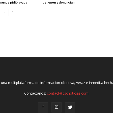
 nunca pidió ayuda
detienen y denuncian
 una multiplataforma de información objetiva, veraz e inmedita hec
Contáctanos:
contact@cscnoticias.com