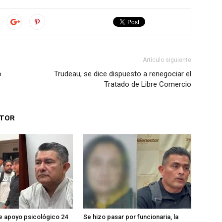
Artículo siguiente
o
Trudeau, se dice dispuesto a renegociar el
Tratado de Libre Comercio
UTOR
ne apoyo psicológico 24
Se hizo pasar por funcionaria, la