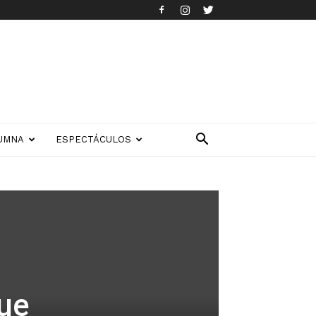
UMNA
ESPECTÁCULOS
que