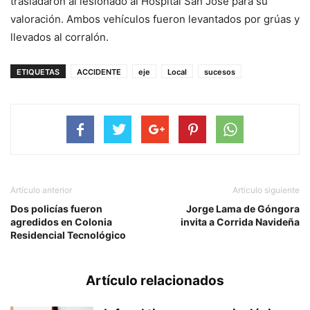
trasladaron al lesionado al Hospital San José para su
valoración. Ambos vehículos fueron levantados por grúas y
llevados al corralón.
ETIQUETAS
ACCIDENTE
eje
Local
sucesos
Artículo anterior
Artículo siguiente
Dos policías fueron
Jorge Lama de Góngora
agredidos en Colonia
invita a Corrida Navideña
Residencial Tecnológico
Artículo relacionados