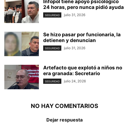
Infopol tiene apoyo psicológico
24 horas, pero nunca pidió ayuda
julio 31, 2026
SEGURIDAD
Se hizo pasar por funcionaria, la
detienen y denuncian
julio 31, 2026
SEGURIDAD
Artefacto que explotó a niños no
era granada: Secretario
julio 24, 2026
SEGURIDAD
NO HAY COMENTARIOS
Dejar respuesta