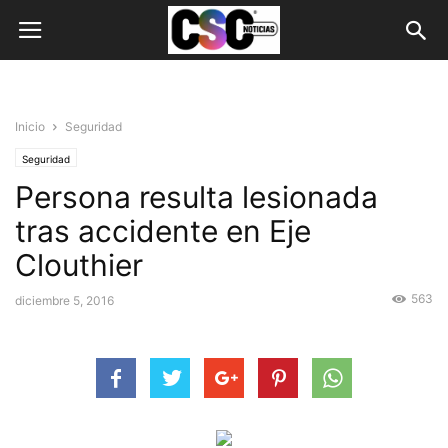
Inicio
Seguridad
Seguridad
Persona resulta lesionada
tras accidente en Eje
Clouthier
563
diciembre 5, 2016