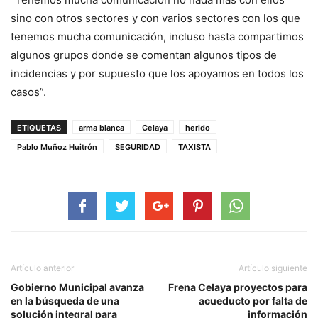
sino con otros sectores y con varios sectores con los que
tenemos mucha comunicación, incluso hasta compartimos
algunos grupos donde se comentan algunos tipos de
incidencias y por supuesto que los apoyamos en todos los
casos”.
ETIQUETAS
arma blanca
Celaya
herido
Pablo Muñoz Huitrón
SEGURIDAD
TAXISTA
Artículo anterior
Artículo siguiente
Gobierno Municipal avanza
Frena Celaya proyectos para
en la búsqueda de una
acueducto por falta de
solución integral para
información