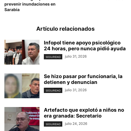
prevenir inundaciones en
Sarabia
Artículo relacionados
Infopol tiene apoyo psicológico
24 horas, pero nunca pidió ayuda
julio 31, 2026
SEGURIDAD
Se hizo pasar por funcionaria, la
detienen y denuncian
julio 31, 2026
SEGURIDAD
Artefacto que explotó a niños no
era granada: Secretario
julio 24, 2026
SEGURIDAD