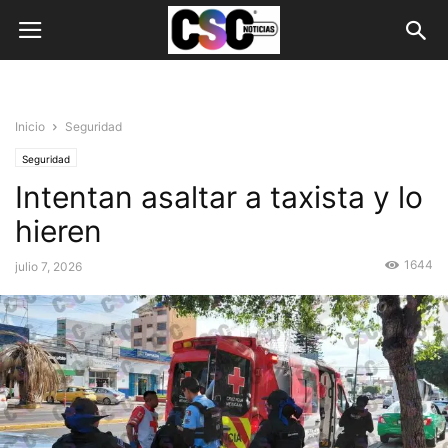
Inicio
Seguridad
Seguridad
Intentan asaltar a taxista y lo
hieren
1644
julio 7, 2026