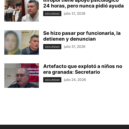
Infopol tiene apoyo psicológico
24 horas, pero nunca pidió ayuda
julio 31, 2026
SEGURIDAD
Se hizo pasar por funcionaria, la
detienen y denuncian
julio 31, 2026
SEGURIDAD
Artefacto que explotó a niños no
era granada: Secretario
julio 24, 2026
SEGURIDAD