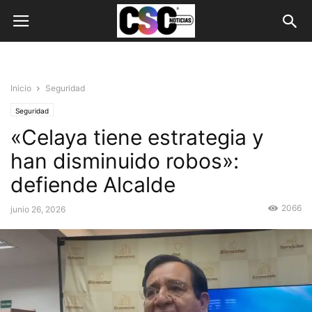
Inicio
Seguridad
Seguridad
«Celaya tiene estrategia y
han disminuido robos»:
defiende Alcalde
2066
junio 26, 2026