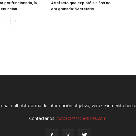
r por funcionaria, la
Artefacto que explotó a niños no
denuncian
era granada: Secretario
 una multiplataforma de información objetiva, veraz e inmedita hec
Contáctanos:
contact@cscnoticias.com