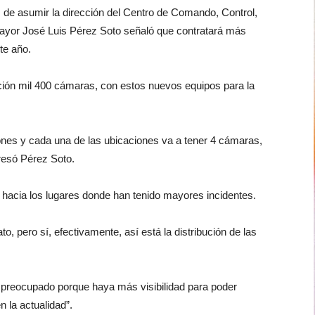
 de asumir la dirección del Centro de Comando, Control,
yor José Luis Pérez Soto señaló que contratará más
te año.
ción mil 400 cámaras, con estos nuevos equipos para la
ones y cada una de las ubicaciones va a tener 4 cámaras,
resó Pérez Soto.
a hacia los lugares donde han tenido mayores incidentes.
, pero sí, efectivamente, así está la distribución de las
á preocupado porque haya más visibilidad para poder
 la actualidad”.