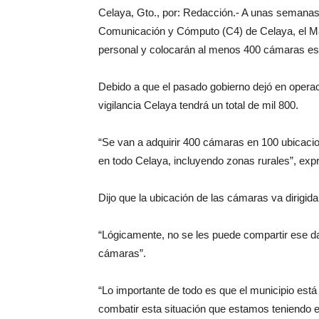
Celaya, Gto., por: Redacción.- A unas semanas
Comunicación y Cómputo (C4) de Celaya, el Ma
personal y colocarán al menos 400 cámaras es
Debido a que el pasado gobierno dejó en opera
vigilancia Celaya tendrá un total de mil 800.
“Se van a adquirir 400 cámaras en 100 ubicaci
en todo Celaya, incluyendo zonas rurales”, exp
Dijo que la ubicación de las cámaras va dirigid
“Lógicamente, no se les puede compartir ese dato
cámaras”.
“Lo importante de todo es que el municipio est
combatir esta situación que estamos teniendo en