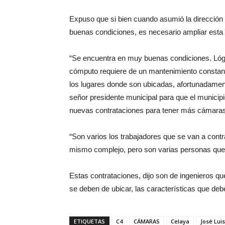
Expuso que si bien cuando asumió la dirección 
buenas condiciones, es necesario ampliar esta v
“Se encuentra en muy buenas condiciones. Lóg
cómputo requiere de un mantenimiento constan
los lugares donde son ubicadas, afortunadament
señor presidente municipal para que el municip
nuevas contrataciones para tener más cámaras 
“Son varios los trabajadores que se van a contr
mismo complejo, pero son varias personas que 
Estas contrataciones, dijo son de ingenieros q
se deben de ubicar, las características que deb
ETIQUETAS
C4
CÁMARAS
Celaya
José Lui