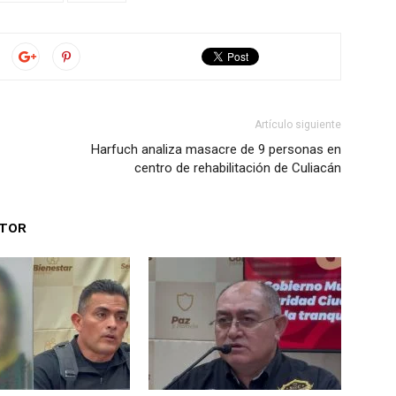
Artículo siguiente
Harfuch analiza masacre de 9 personas en
centro de rehabilitación de Culiacán
UTOR