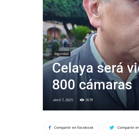
Seguridad
Celaya será vi
800 cámaras
abril 7, 2025
3079
Compartir en Facebook
Compartir en