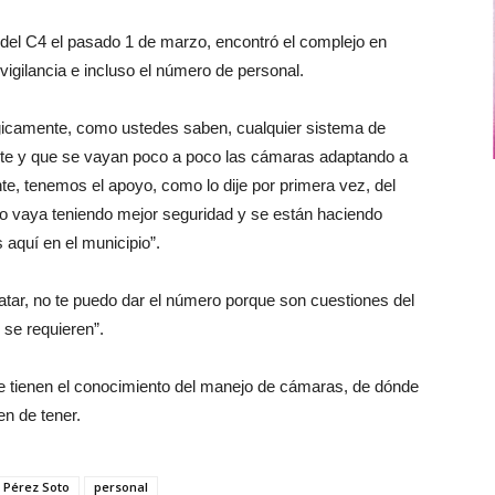
del C4 el pasado 1 de marzo, encontró el complejo en
igilancia e incluso el número de personal.
icamente, como ustedes saben, cualquier sistema de
te y que se vayan poco a poco las cámaras adaptando a
e, tenemos el apoyo, como lo dije por primera vez, del
io vaya teniendo mejor seguridad y se están haciendo
aquí en el municipio”.
atar, no te puedo dar el número porque son cuestiones del
se requieren”.
ue tienen el conocimiento del manejo de cámaras, de dónde
en de tener.
s Pérez Soto
personal