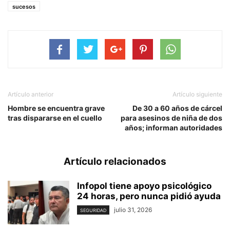
sucesos
Artículo anterior
Artículo siguiente
Hombre se encuentra grave
De 30 a 60 años de cárcel
tras dispararse en el cuello
para asesinos de niña de dos
años; informan autoridades
Artículo relacionados
Infopol tiene apoyo psicológico
24 horas, pero nunca pidió ayuda
julio 31, 2026
SEGURIDAD