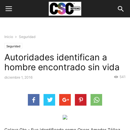
Inicio
Seguridad
Seguridad
Autoridades identifican a
hombre encontrado sin vida
541
diciembre 1, 2016
Celaya Gto.- Fue identificado como Oscar Amador Téllez