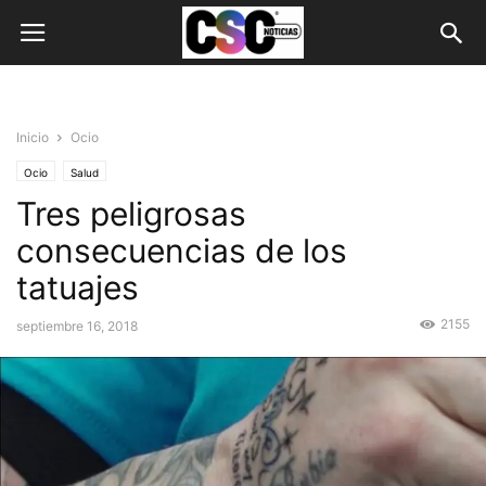
Inicio
Ocio
Ocio
Salud
Tres peligrosas
consecuencias de los
tatuajes
2155
septiembre 16, 2018