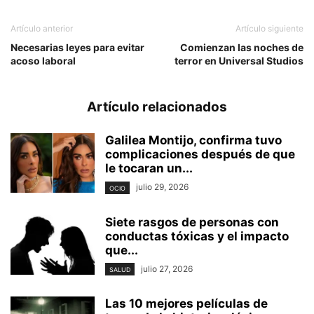
Artículo anterior
Artículo siguiente
Necesarias leyes para evitar
Comienzan las noches de
acoso laboral
terror en Universal Studios
Artículo relacionados
Galilea Montijo, confirma tuvo
complicaciones después de que
le tocaran un...
julio 29, 2026
OCIO
Siete rasgos de personas con
conductas tóxicas y el impacto
que...
julio 27, 2026
SALUD
Las 10 mejores películas de