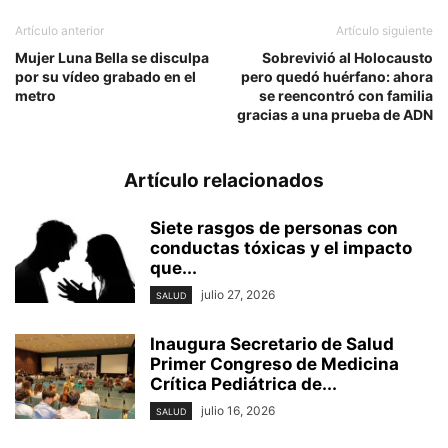
Artículo anterior
Artículo siguiente
Mujer Luna Bella se disculpa
Sobrevivió al Holocausto
por su vídeo grabado en el
pero quedó huérfano: ahora
metro
se reencontró con familia
gracias a una prueba de ADN
Artículo relacionados
Siete rasgos de personas con
conductas tóxicas y el impacto
que...
julio 27, 2026
SALUD
Inaugura Secretario de Salud
Primer Congreso de Medicina
Crítica Pediátrica de...
julio 16, 2026
SALUD