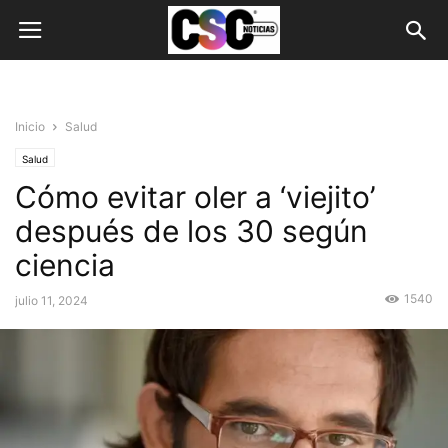
Inicio
Salud
Salud
Cómo evitar oler a ‘viejito’
después de los 30 según
ciencia
1540
julio 11, 2024