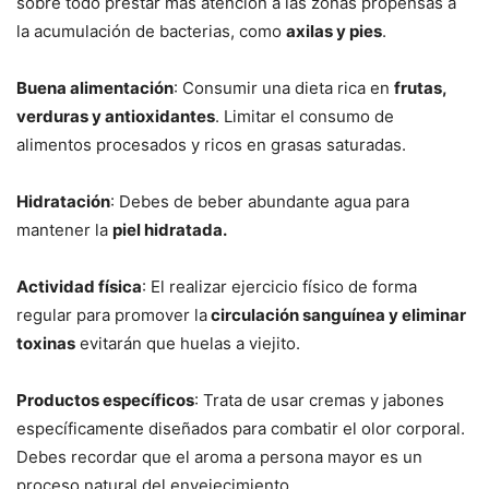
sobre todo prestar más atención a las zonas propensas a
la acumulación de bacterias, como
axilas y pies
.
Buena alimentación
: Consumir una dieta rica en
frutas,
verduras y antioxidantes
. Limitar el consumo de
alimentos procesados y ricos en grasas saturadas.
Hidratación
: Debes de beber abundante agua para
mantener la
piel hidratada.
Actividad física
: El realizar ejercicio físico de forma
regular para promover la
circulación sanguínea y eliminar
toxinas
evitarán que huelas a viejito.
Productos específicos
: Trata de usar cremas y jabones
específicamente diseñados para combatir el olor corporal.
Debes recordar que el aroma a persona mayor es un
proceso natural del envejecimiento.