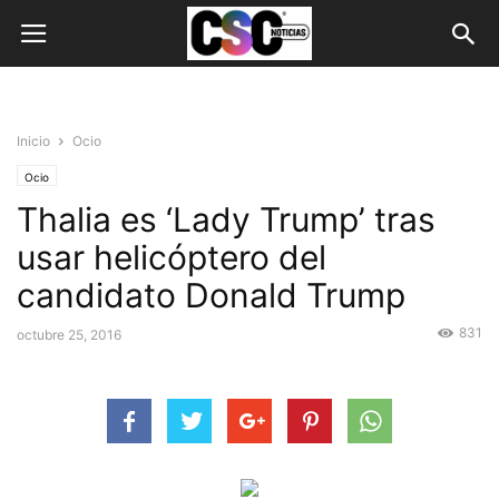
Inicio
Ocio
Ocio
Thalia es ‘Lady Trump’ tras
usar helicóptero del
candidato Donald Trump
831
octubre 25, 2016