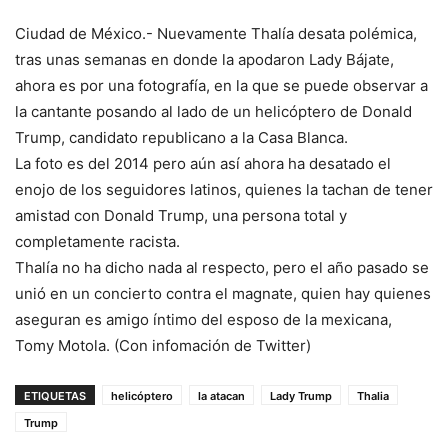
Ciudad de México.- Nuevamente Thalía desata polémica,
tras unas semanas en donde la apodaron Lady Bájate,
ahora es por una fotografía, en la que se puede observar a
la cantante posando al lado de un helicóptero de Donald
Trump, candidato republicano a la Casa Blanca.
La foto es del 2014 pero aún así ahora ha desatado el
enojo de los seguidores latinos, quienes la tachan de tener
amistad con Donald Trump, una persona total y
completamente racista.
Thalía no ha dicho nada al respecto, pero el año pasado se
unió en un concierto contra el magnate, quien hay quienes
aseguran es amigo íntimo del esposo de la mexicana,
Tomy Motola. (Con infomación de Twitter)
ETIQUETAS
helicóptero
la atacan
Lady Trump
Thalia
Trump