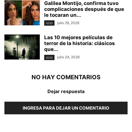
Galilea Montijo, confirma tuvo
complicaciones después de que
le tocaran un...
julio 29, 2026
OCIO
Las 10 mejores películas de
terror de la historia: clásicos
que...
julio 24, 2026
OCIO
NO HAY COMENTARIOS
Dejar respuesta
INGRESA PARA DEJAR UN COMENTARIO