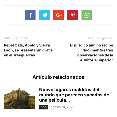
Artículo anterior
Artículo siguiente
Rebel Cats, Apolo y Sierra
El jurídico aún no recibe
León, se presentarán gratis
documentos tras
en el Tresguerras
observaciones de la
Auditoria Superior
Artículo relacionados
Nueve lugares malditos del
mundo que parecen sacados de
una película...
agosto 10, 2026
OCIO