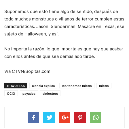
Suponemos que esto tiene algo de sentido, después de
todo muchos monstruos o villanos de terror cumplen estas
características. Jason, Slenderman, Masacre en Texas, ese
sujeto de Halloween, y así.
No importa la razón, lo que importa es que hay que acabar
con ellos antes de que sea demasiado tarde.
Vía CTVN/Sopitas.com
ETIQUETAS
ciencia explica
les tenemos miedo
miedo
OCIO
payados
siniestros