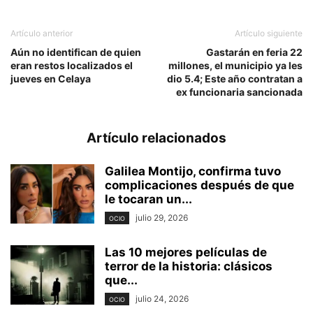
Artículo anterior
Artículo siguiente
Aún no identifican de quien
Gastarán en feria 22
eran restos localizados el
millones, el municipio ya les
jueves en Celaya
dio 5.4; Este año contratan a
ex funcionaria sancionada
Artículo relacionados
Galilea Montijo, confirma tuvo
complicaciones después de que
le tocaran un...
julio 29, 2026
OCIO
Las 10 mejores películas de
terror de la historia: clásicos
que...
julio 24, 2026
OCIO