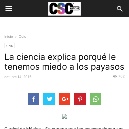
Inicio
Ocio
Ocio
La ciencia explica porqué le
tenemos miedo a los payasos
702
octubre 14, 2016
Ciudad de México.- Se supone que los payasos deben ser