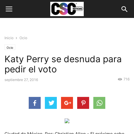
Inicio
Ocio
Ocio
Katy Perry se desnuda para
pedir el voto
716
septiembre 27, 2016
Ciudad de México. Por: Christian Allen.- El próximo ocho