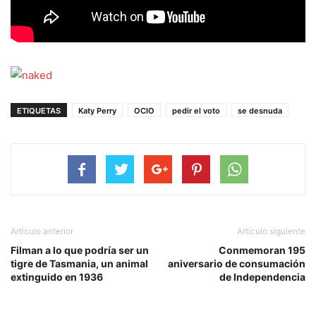
ETIQUETAS
Katy Perry
OCIO
pedir el voto
se desnuda
Artículo anterior
Artículo siguiente
Filman a lo que podría ser un
Conmemoran 195
tigre de Tasmania, un animal
aniversario de consumación
extinguido en 1936
de Independencia