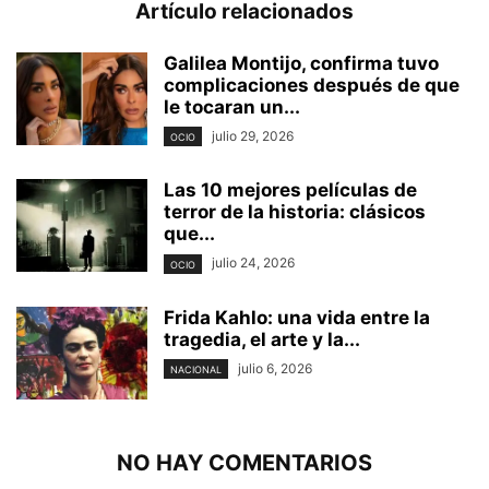
Artículo relacionados
Galilea Montijo, confirma tuvo
complicaciones después de que
le tocaran un...
julio 29, 2026
OCIO
Las 10 mejores películas de
terror de la historia: clásicos
que...
julio 24, 2026
OCIO
Frida Kahlo: una vida entre la
tragedia, el arte y la...
julio 6, 2026
NACIONAL
NO HAY COMENTARIOS