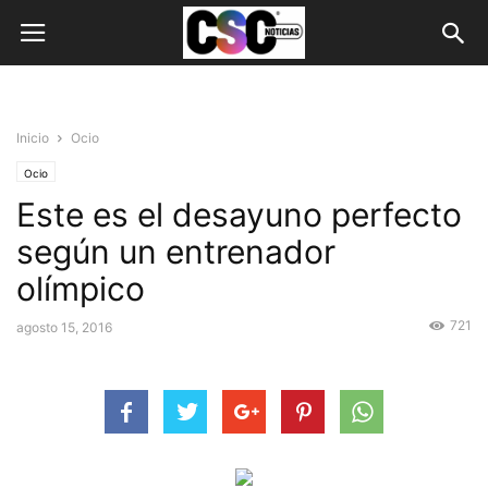
Inicio
Ocio
Ocio
Este es el desayuno perfecto
según un entrenador
olímpico
721
agosto 15, 2016