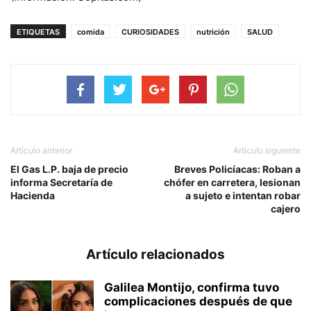
ETIQUETAS
comida
CURIOSIDADES
nutrición
SALUD
Artículo anterior
Artículo siguiente
El Gas L.P. baja de precio
Breves Policíacas: Roban a
informa Secretaría de
chófer en carretera, lesionan
Hacienda
a sujeto e intentan robar
cajero
Artículo relacionados
Galilea Montijo, confirma tuvo
complicaciones después de que