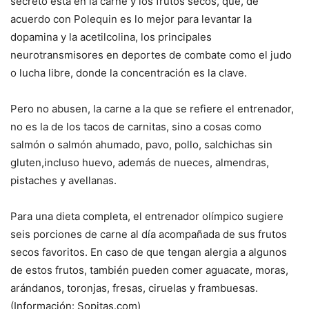
secreto está en la carne y los frutos secos, que, de
acuerdo con Polequin es lo mejor para levantar la
dopamina y la acetilcolina, los principales
neurotransmisores en deportes de combate como el judo
o lucha libre, donde la concentración es la clave.
Pero no abusen, la carne a la que se refiere el entrenador,
no es la de los tacos de carnitas, sino a cosas como
salmón o salmón ahumado, pavo, pollo, salchichas sin
gluten,incluso huevo, además de nueces, almendras,
pistaches y avellanas.
Para una dieta completa, el entrenador olímpico sugiere
seis porciones de carne al día acompañada de sus frutos
secos favoritos. En caso de que tengan alergia a algunos
de estos frutos, también pueden comer aguacate, moras,
arándanos, toronjas, fresas, ciruelas y frambuesas.
(Información: Sopitas.com)