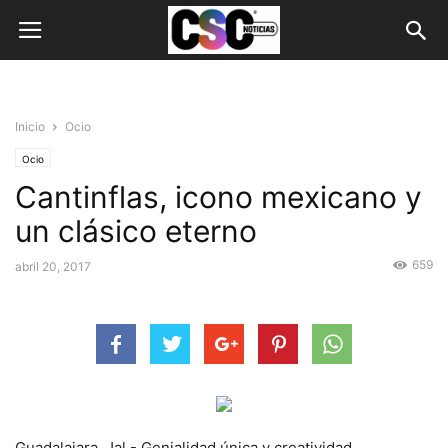
Inicio
Ocio
Ocio
Cantinflas, icono mexicano y
un clásico eterno
659
abril 20, 2017
Guadalajara, Jal.- Genialidad única y creatividad