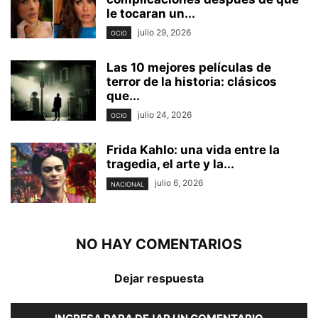
le tocaran un...
julio 29, 2026
OCIO
Las 10 mejores películas de
terror de la historia: clásicos
que...
julio 24, 2026
OCIO
Frida Kahlo: una vida entre la
tragedia, el arte y la...
julio 6, 2026
NACIONAL
NO HAY COMENTARIOS
Dejar respuesta