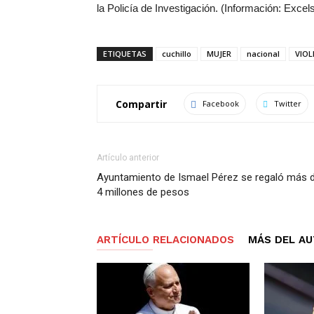
la Policía de Investigación. (Información: Excels
ETIQUETAS
cuchillo
MUJER
nacional
VIOL
Compartir
Facebook
Twitter
Artículo anterior
Ayuntamiento de Ismael Pérez se regaló más 
4 millones de pesos
ARTÍCULO RELACIONADOS
MÁS DEL A