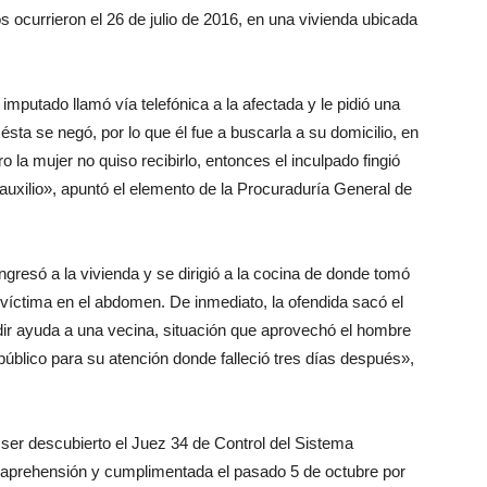
os ocurrieron el 26 de julio de 2016, en una vivienda ubicada
.
mputado llamó vía telefónica a la afectada y le pidió una
sta se negó, por lo que él fue a buscarla a su domicilio, en
ero la mujer no quiso recibirlo, entonces el inculpado fingió
auxilio», apuntó el elemento de la Procuraduría General de
gresó a la vivienda y se dirigió a la cocina de donde tomó
 víctima en el abdomen. De inmediato, la ofendida sacó el
dir ayuda a una vecina, situación que aprovechó el hombre
 público para su atención donde falleció tres días después»,
al ser descubierto el Juez 34 de Control del Sistema
 aprehensión y cumplimentada el pasado 5 de octubre por