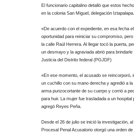
El funcionario capitalino detalló que estos hech
en la colonia San Miguel, delegación Iztapalapa
«De acuerdo con el expediente, en esa fecha el i
oportunidad para reiniciar su compromiso, pero é
la calle Raúl Herrera. Al llegar tocó la puerta, p
un desmayo y la agraviada abrió para brindarle 
Justicia del Distrito federal (PGJDF)
«En ese momento, el acusado se reincorporó, in
un cuchillo con su mano derecha y agredió a la
arma punzocortante de su cuerpo y corrió a pe
para huir. La mujer fue trasladada a un hospital
agregó Reyes Peña.
Desde el 26 de julio se inició la investigación, 
Procesal Penal Acusatorio otorgó una orden de