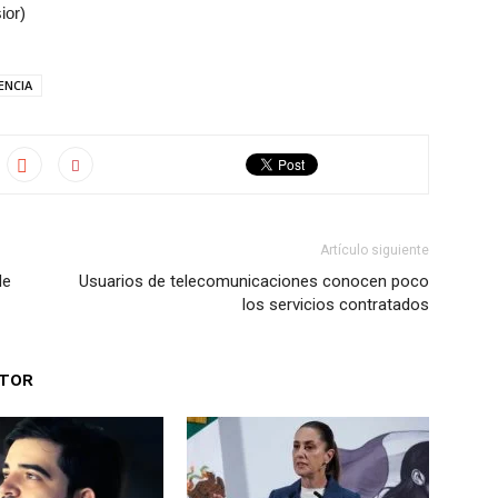
ior)
ENCIA
Artículo siguiente
de
Usuarios de telecomunicaciones conocen poco
los servicios contratados
UTOR