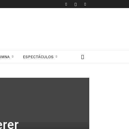
UMNA
ESPECTÁCULOS
erer