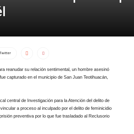
l
Twitter
ara reanudar su relación sentimental, un hombre asesinó
 fue capturado en el municipio de San Juan Teotihuacán,
l central de Investigación para la Atención del delito de
incular a proceso al inculpado por el delito de feminicidio
isión preventiva por lo que fue trasladado al Reclusorio