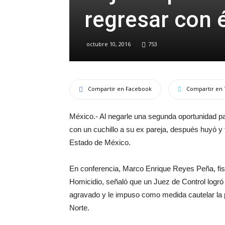
regresar con é
octubre 10, 2016
753
Compartir en Facebook
Compartir en 
México.- Al negarle una segunda oportunidad p
con un cuchillo a su ex pareja, después huyó y
Estado de México.
En conferencia, Marco Enrique Reyes Peña, fisca
Homicidio, señaló que un Juez de Control logró v
agravado y le impuso como medida cautelar la pr
Norte.