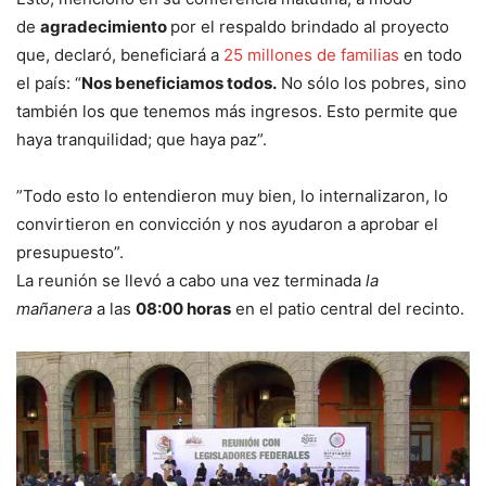
de
agradecimiento
por el respaldo brindado al proyecto
que, declaró, beneficiará a
25 millones de familias
en todo
el país: “
Nos beneficiamos todos.
No sólo los pobres, sino
también los que tenemos más ingresos. Esto permite que
haya tranquilidad; que haya paz”.
”Todo esto lo entendieron muy bien, lo internalizaron, lo
convirtieron en convicción y nos ayudaron a aprobar el
presupuesto”.
La reunión se llevó a cabo una vez terminada
la
mañanera
a las
08:00 horas
en el patio central del recinto.