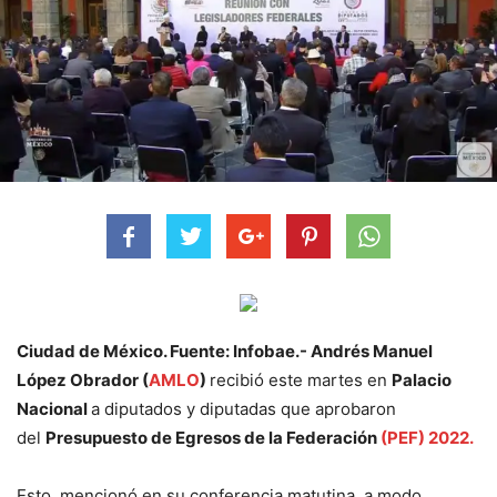
Ciudad de México. Fuente: Infobae.- Andrés Manuel
López Obrador (
AMLO
)
recibió este martes en
Palacio
Nacional
a diputados y diputadas que aprobaron
del
Presupuesto de Egresos de la Federación
(PEF) 2022.
Esto, mencionó en su conferencia matutina, a modo