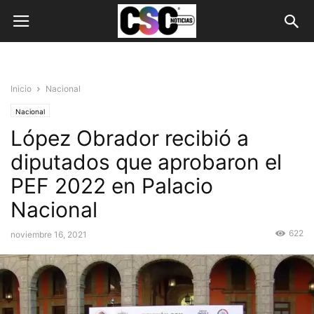
Inicio
Nacional
Nacional
López Obrador recibió a
diputados que aprobaron el
PEF 2022 en Palacio
Nacional
622
noviembre 16, 2021