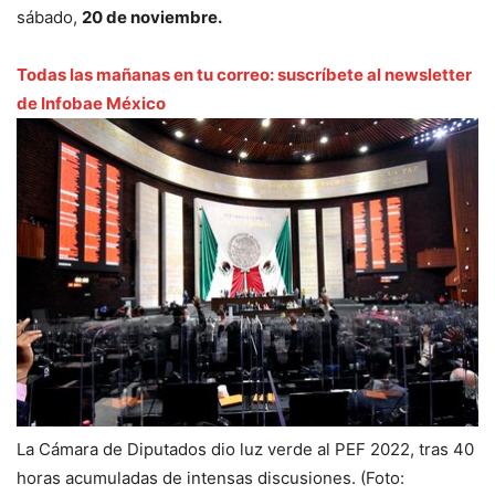
sábado,
20 de noviembre.
Todas las mañanas en tu correo: suscríbete al newsletter
de Infobae México
La Cámara de Diputados dio luz verde al PEF 2022, tras 40
horas acumuladas de intensas discusiones. (Foto: