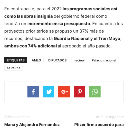
En contraparte, para el 2022
los programas sociales así
como las obras insignia
del gobierno federal como
tendrán un
incremento en su presupuesto
. En cuanto a los
proyectos prioritarios se propuso un 37% más de
recursos, destacando la
Guardia Nacional y el Tren Maya,
ambos con 74% adicional
al aprobado el año pasado.
ETIQUETAS
AMLO
DIPUTADOS
nacioal
Palacio nacional
se reúne
Artículo anterior
Artículo siguiente
Maná y Alejandro Fernández
Pfizer firma acuerdo para