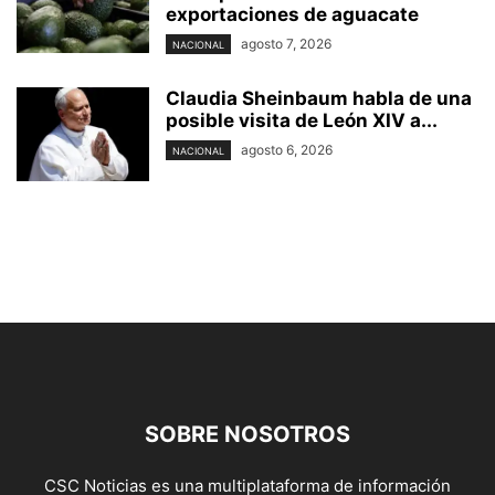
exportaciones de aguacate
agosto 7, 2026
NACIONAL
Claudia Sheinbaum habla de una
posible visita de León XIV a...
agosto 6, 2026
NACIONAL
SOBRE NOSOTROS
CSC Noticias es una multiplataforma de información