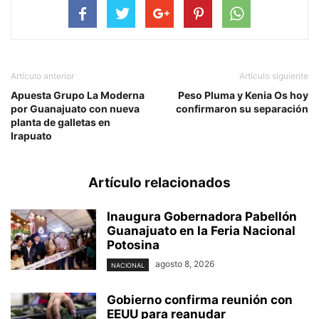
Artículo anterior
Artículo siguiente
Apuesta Grupo La Moderna
Peso Pluma y Kenia Os hoy
por Guanajuato con nueva
confirmaron su separación
planta de galletas en
Irapuato
Artículo relacionados
Inaugura Gobernadora Pabellón
Guanajuato en la Feria Nacional
Potosina
agosto 8, 2026
NACIONAL
Gobierno confirma reunión con
EEUU para reanudar