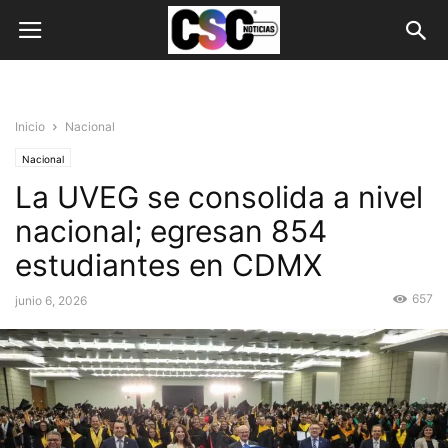
Inicio
Nacional
Nacional
La UVEG se consolida a nivel
nacional; egresan 854
estudiantes en CDMX
657
junio 6, 2026