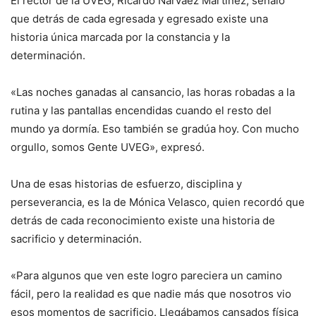
El rector de la UVEG, Ricardo Narváez Martínez, señaló
que detrás de cada egresada y egresado existe una
historia única marcada por la constancia y la
determinación.
«Las noches ganadas al cansancio, las horas robadas a la
rutina y las pantallas encendidas cuando el resto del
mundo ya dormía. Eso también se gradúa hoy. Con mucho
orgullo, somos Gente UVEG», expresó.
Una de esas historias de esfuerzo, disciplina y
perseverancia, es la de Mónica Velasco, quien recordó que
detrás de cada reconocimiento existe una historia de
sacrificio y determinación.
«Para algunos que ven este logro pareciera un camino
fácil, pero la realidad es que nadie más que nosotros vio
esos momentos de sacrificio. Llegábamos cansados física