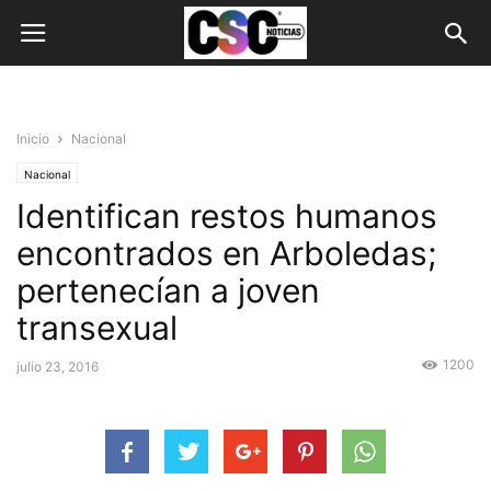
Inicio
Nacional
Nacional
Identifican restos humanos
encontrados en Arboledas;
pertenecían a joven
transexual
1200
julio 23, 2016