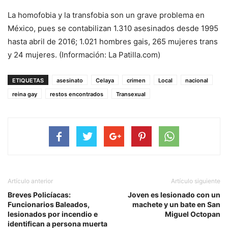
La homofobia y la transfobia son un grave problema en
México, pues se contabilizan 1.310 asesinados desde 1995
hasta abril de 2016; 1.021 hombres gais, 265 mujeres trans
y 24 mujeres. (Información: La Patilla.com)
ETIQUETAS
asesinato
Celaya
crimen
Local
nacional
reina gay
restos encontrados
Transexual
Artículo anterior
Artículo siguiente
Breves Policíacas:
Joven es lesionado con un
Funcionarios Baleados,
machete y un bate en San
lesionados por incendio e
Miguel Octopan
identifican a persona muerta