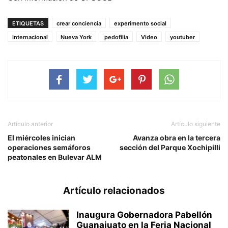
ETIQUETAS
crear conciencia
experimento social
Internacional
Nueva York
pedofilia
Video
youtuber
Artículo anterior
Artículo siguiente
El miércoles inician
Avanza obra en la tercera
operaciones semáforos
sección del Parque Xochipilli
peatonales en Bulevar ALM
Artículo relacionados
Inaugura Gobernadora Pabellón
Guanajuato en la Feria Nacional