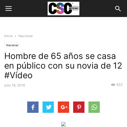
Inicio
Nacional
Nacional
Hombre de 65 años se casa
en público con su novia de 12
#Vídeo
932
julio 18, 2016