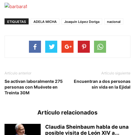
ETIQUETAS
ADELA MICHA
Joaquín López Doriga
nacional
Artículo anterior
Artículo siguiente
Se activan laboralmente 275
Encuentran a dos personas
personas con Muévete en
sin vida en la Ejidal
Treinta 30M
Artículo relacionados
Claudia Sheinbaum habla de una
posible visita de León XIV a...