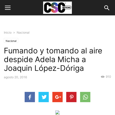
Inicio
Nacional
Nacional
Fumando y tomando al aire
despide Adela Micha a
Joaquin López-Dóriga
910
agosto 20, 2016