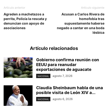
Artículo anterior
Artículo siguiente
Agreden a machetazos a
Acusan a Carlos Rivera de
perrita, Policía la rescata y
homofobia tras
denuncian con apoyo de
supuestamente haberse
asociaciones
negado a cantar en una boda
lésbica
Artículo relacionados
Gobierno confirma reunión con
EEUU para reanudar
exportaciones de aguacate
agosto 7, 2026
NACIONAL
Claudia Sheinbaum habla de una
posible visita de León XIV a...
agosto 6, 2026
NACIONAL