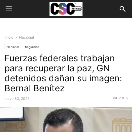
Inicio
Nacional
Nacional
Seguridad
Fuerzas federales trabajan
para recuperar la paz, GN
detenidos dañan su imagen:
Bernal Benítez
2306
mayo 30, 2025