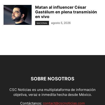
Matan al influencer César
Gastélum en plena transmisión
en vivo
agosto 5, 2026
NACIONAL
SOBRE NOSOTROS
CSC Noticias es una multiplataforma de información
objetiva, veraz e inmedita hecha desde México.
Contáctanos:
contact@cscnoticias.com