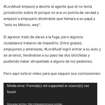
#LordAudi empezó a decirle al agente que él no tenía
jurisdicción sobre él porque no era un policía de verdad y
empezó a empujarlo diciéndole que llamara a su papá y
“esto es México, wey“.
El agresor trató de darse a la fuga, pero algunos
ciudadanos trataron de impedirlo. Entre golpes,
empujones y amenazas, #LordAudi logró entrar a su auto y
se arrancó, llevándose a su paso las dos bicicletas y
pudiendo haber atropellado a alguno de los peatones.
Pero aquí está el video para que saquen sus conclusiones:
Reproductor
Media error: Format(s) not supported or source(s) not
de
found
vídeo
Descargar archivo: http://celayasincensura.com/wp-