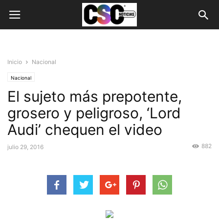
Inicio
Nacional
Nacional
El sujeto más prepotente,
grosero y peligroso, ‘Lord
Audi’ chequen el video
882
julio 29, 2016