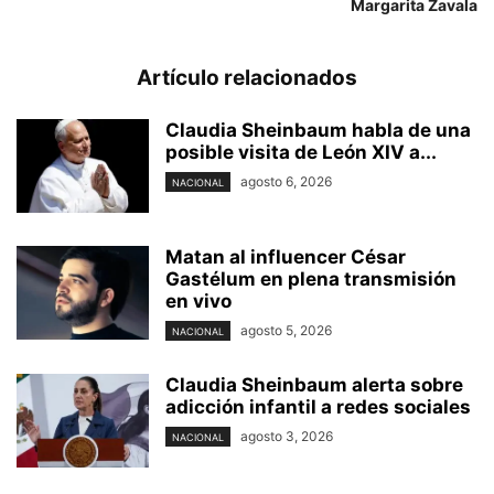
Margarita Zavala
Artículo relacionados
Claudia Sheinbaum habla de una
posible visita de León XIV a...
agosto 6, 2026
NACIONAL
Matan al influencer César
Gastélum en plena transmisión
en vivo
agosto 5, 2026
NACIONAL
Claudia Sheinbaum alerta sobre
adicción infantil a redes sociales
agosto 3, 2026
NACIONAL