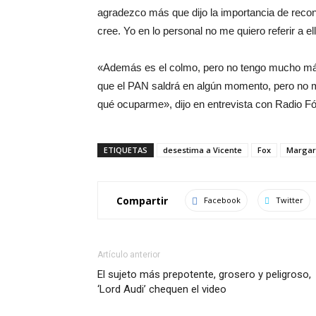
agradezco más que dijo la importancia de recono
cree. Yo en lo personal no me quiero referir a e
«Además es el colmo, pero no tengo mucho más
que el PAN saldrá en algún momento, pero no
qué ocuparme», dijo en entrevista con Radio Fó
ETIQUETAS
desestima a Vicente
Fox
Margar
Compartir
Facebook
Twitter
Artículo anterior
El sujeto más prepotente, grosero y peligroso,
‘Lord Audi’ chequen el video