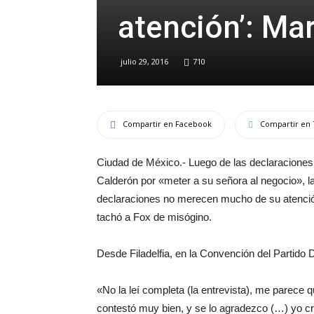
atención’: Ma
julio 29, 2016
710
Compartir en Facebook
Compartir en 
Ciudad de México.- Luego de las declaraciones 
Calderón por «meter a su señora al negocio», la
declaraciones no merecen mucho de su atención
tachó a Fox de misógino.
Desde Filadelfia, en la Convención del Partido
«No la leí completa (la entrevista), me parec
contestó muy bien, y se lo agradezco (…) yo cr