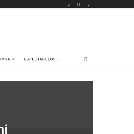
UMNA
ESPECTÁCULOS
mi