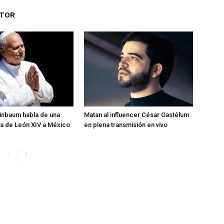
UTOR
inbaum habla de una
Matan al influencer César Gastélum
ita de León XIV a México
en plena transmisión en vivo