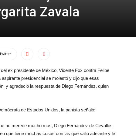
rgarita Zavala
Twitter
del ex presidente de México, Vicente Fox contra Felipe
 aspirante presidencial se molestó y dijo que esas
, y agradeció la respuesta de Diego Fernández, quien
 Demócrata de Estados Unidos, la panista señaló:
e que no merece mucho más, Diego Fernández de Cevallos
eo que tiene muchas cosas con las que salió adelante y le