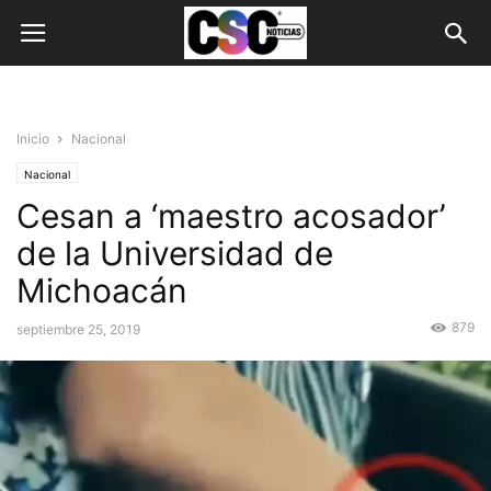
Inicio
Nacional
Nacional
Cesan a ‘maestro acosador’
de la Universidad de
Michoacán
879
septiembre 25, 2019