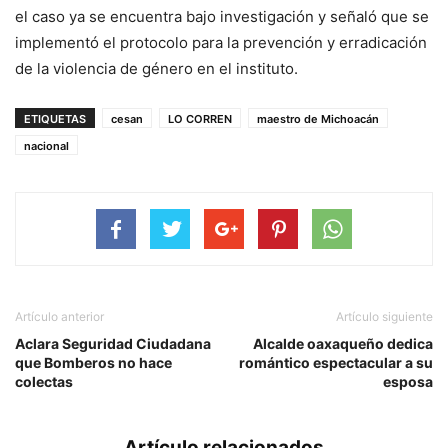
el caso ya se encuentra bajo investigación y señaló que se
implementó el protocolo para la prevención y erradicación
de la violencia de género en el instituto.
ETIQUETAS
cesan
LO CORREN
maestro de Michoacán
nacional
Artículo anterior
Artículo siguiente
Aclara Seguridad Ciudadana
Alcalde oaxaqueño dedica
que Bomberos no hace
romántico espectacular a su
colectas
esposa
Artículo relacionados