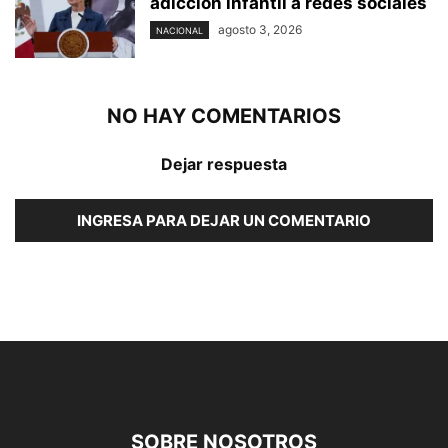
adicción infantil a redes sociales
agosto 3, 2026
NACIONAL
NO HAY COMENTARIOS
Dejar respuesta
INGRESA PARA DEJAR UN COMENTARIO
SOBRE NOSOTROS