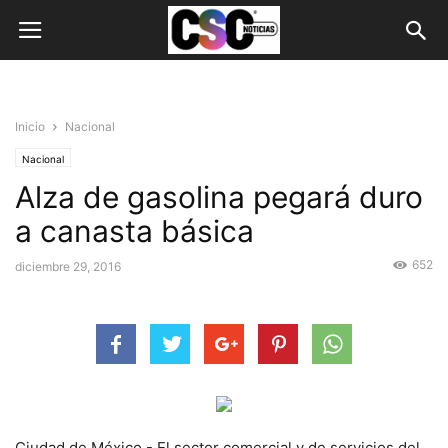
Inicio
Nacional
Nacional
Alza de gasolina pegará duro
a canasta básica
652
diciembre 29, 2016
Ciudad de México.- El sector comercial y de servicios del