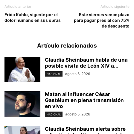
Artículo anterior
Artículo siguiente
Frida Kahlo, vigente por el
Este viernes vence plazo
dolor humano en sus obras
para pagar predial con 75%
de descuento
Artículo relacionados
Claudia Sheinbaum habla de una
posible visita de León XIV a...
agosto 6, 2026
NACIONAL
Matan al influencer César
Gastélum en plena transmisión
en vivo
agosto 5, 2026
NACIONAL
Claudia Sheinbaum alerta sobre