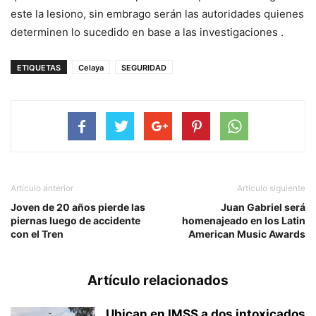
este la lesiono, sin embrago serán las autoridades quienes
determinen lo sucedido en base a las investigaciones .
ETIQUETAS
Celaya
SEGURIDAD
Artículo anterior
Artículo siguiente
Joven de 20 años pierde las
Juan Gabriel será
piernas luego de accidente
homenajeado en los Latin
con el Tren
American Music Awards
Artículo relacionados
Ubican en IMSS a dos intoxicados