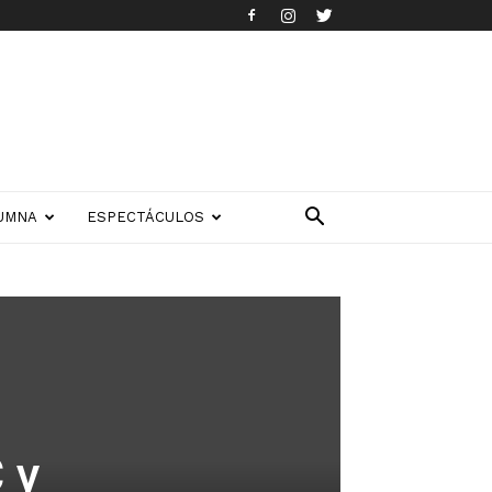
UMNA
ESPECTÁCULOS
 y