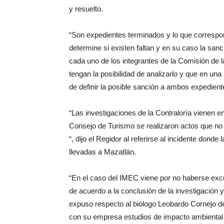
y resuelto.
“Son expedientes terminados y lo que correspo
determine si existen faltan y en su caso la sanc
cada uno de los integrantes de la Comisión de 
tengan la posibilidad de analizarlo y que en un
de definir la posible sanción a ambos expedient
“Las investigaciones de la Contraloría vienen en
Consejo de Turismo se realizaron actos que no 
“, dijo el Regidor al referirse al incidente dond
llevadas a Mazatlán.
“En el caso del IMEC viene por no haberse excus
de acuerdo a la conclusión de la investigación y 
expuso respecto al biólogo Leobardo Cornejo de q
con su empresa estudios de impacto ambiental 