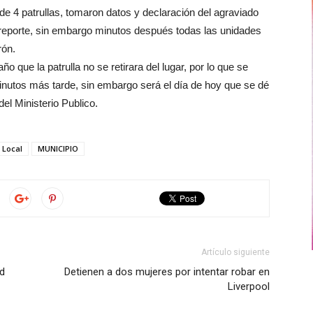
 de 4 patrullas, tomaron datos y declaración del agraviado
 reporte, sin embargo minutos después todas las unidades
rón.
o que la patrulla no se retirara del lugar, por lo que se
inutos más tarde, sin embargo será el día de hoy que se dé
del Ministerio Publico.
Local
MUNICIPIO
Artículo siguiente
d
Detienen a dos mujeres por intentar robar en
Liverpool