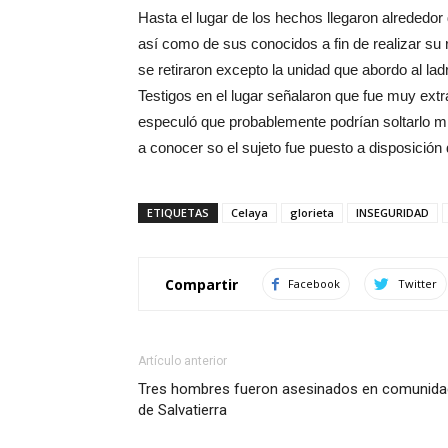
Hasta el lugar de los hechos llegaron alrededor
así como de sus conocidos a fin de realizar su
se retiraron excepto la unidad que abordo al lad
Testigos en el lugar señalaron que fue muy extrañ
especuló que probablemente podrían soltarlo m
a conocer so el sujeto fue puesto a disposición 
ETIQUETAS
Celaya
glorieta
INSEGURIDAD
Compartir
Facebook
Twitter
Artículo anterior
Tres hombres fueron asesinados en comunida
de Salvatierra