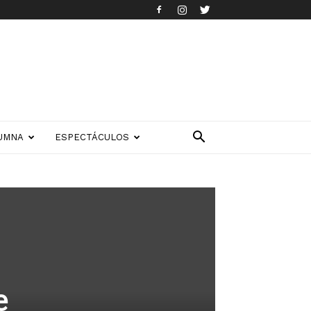
UMNA
ESPECTÁCULOS
e