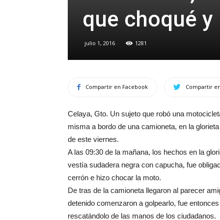
que choqué y 
julio 1, 2016
1281
Compartir en Facebook
Compartir en
Celaya, Gto. Un sujeto que robó una motocicleta
misma a bordo de una camioneta, en la gloriet
de este viernes.
A las 09:30 de la mañana, los hechos en la glor
vestía sudadera negra con capucha, fue obligad
cerrón e hizo chocar la moto.
De tras de la camioneta llegaron al parecer amig
detenido comenzaron a golpearlo, fue entonces 
rescatándolo de las manos de los ciudadanos.