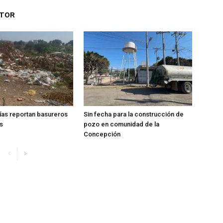
UTOR
ías reportan basureros
Sin fecha para la construcción de
s
pozo en comunidad de la
Concepción