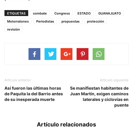
ETIQUETAS
combate
Congreso
ESTADO
GUANAJUATO
Motorratones
Periodistas
propuestas
protección
revisión
Artículo anterior
Artículo siguiente
Así fueron las últimas horas
Se manifiestan habitantes de
de Paquita la del Barrio antes
Juan Martín, exigen caminos
de su inesperada muerte
laterales y ciclovías en
puente
Artículo relacionados