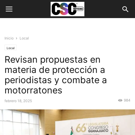
Inicio
Local
Local
Revisan propuestas en
materia de protección a
periodistas y combate a
motorratones
984
febrero 18, 2025