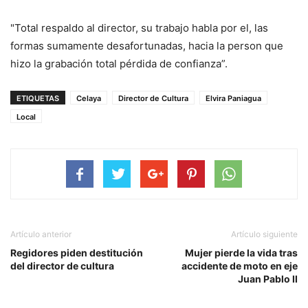
"Total respaldo al director, su trabajo habla por el, las
formas sumamente desafortunadas, hacia la person que
hizo la grabación total pérdida de confianza”.
ETIQUETAS
Celaya
Director de Cultura
Elvira Paniagua
Local
Artículo anterior
Artículo siguiente
Regidores piden destitución
Mujer pierde la vida tras
del director de cultura
accidente de moto en eje
Juan Pablo II