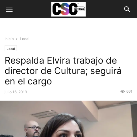
Inicio
Local
Local
Respalda Elvira trabajo de
director de Cultura; seguirá
en el cargo
661
julio 16, 2019