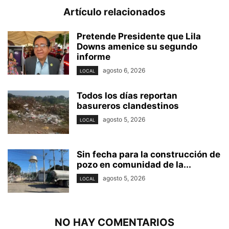
Artículo relacionados
Pretende Presidente que Lila
Downs amenice su segundo
informe
agosto 6, 2026
LOCAL
Todos los días reportan
basureros clandestinos
agosto 5, 2026
LOCAL
Sin fecha para la construcción de
pozo en comunidad de la...
agosto 5, 2026
LOCAL
NO HAY COMENTARIOS