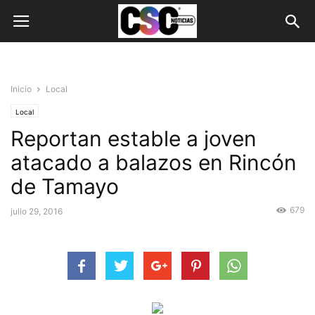
Inicio
Local
Local
Reportan estable a joven
atacado a balazos en Rincón
de Tamayo
679
julio 29, 2016