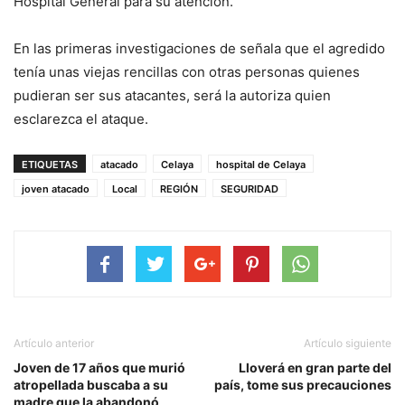
Hospital General para su atención.
En las primeras investigaciones de señala que el agredido
tenía unas viejas rencillas con otras personas quienes
pudieran ser sus atacantes, será la autoriza quien
esclarezca el ataque.
ETIQUETAS
atacado
Celaya
hospital de Celaya
joven atacado
Local
REGIÓN
SEGURIDAD
Artículo anterior
Artículo siguiente
Joven de 17 años que murió
Lloverá en gran parte del
atropellada buscaba a su
país, tome sus precauciones
madre que la abandonó