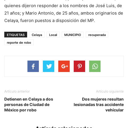
quienes dijeron responder a los nombres de José Luis, de
21 años; y Mario Antonio, de 25 años, ambos originarios de
Celaya, fueron puestos a disposición del MP.
ETIQUETAS
Celaya
Local
MUNICIPIO
recuperada
reporte de robo
Artículo anterior
Artículo siguiente
Detienen en Celaya a dos
Dos mujeres resultan
personas de Ciudad de
lesionadas tras accidente
México por robo
vehícular