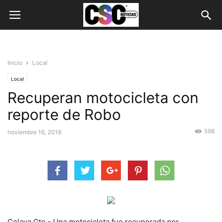
Inicio
Local
Local
Recuperan motocicleta con
reporte de Robo
598
noviembre 16, 2016
Celaya Gto.- Una motocicleta fue recuperada por