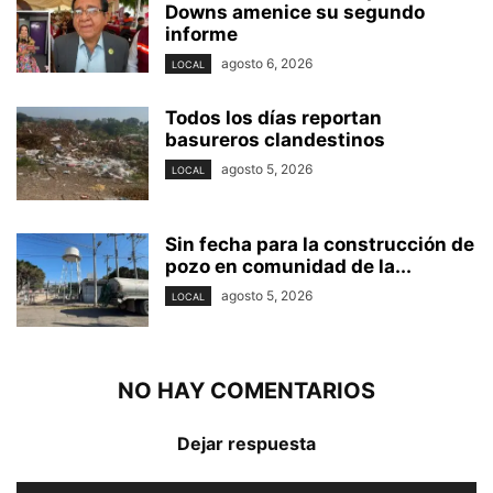
Downs amenice su segundo
informe
agosto 6, 2026
LOCAL
Todos los días reportan
basureros clandestinos
agosto 5, 2026
LOCAL
Sin fecha para la construcción de
pozo en comunidad de la...
agosto 5, 2026
LOCAL
NO HAY COMENTARIOS
Dejar respuesta