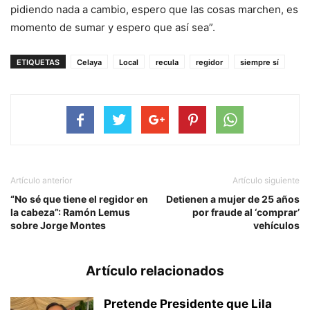
pidiendo nada a cambio, espero que las cosas marchen, es
momento de sumar y espero que así sea”.
ETIQUETAS
Celaya
Local
recula
regidor
siempre sí
Artículo anterior
Artículo siguiente
“No sé que tiene el regidor en
Detienen a mujer de 25 años
la cabeza”: Ramón Lemus
por fraude al ‘comprar’
sobre Jorge Montes
vehículos
Artículo relacionados
Pretende Presidente que Lila