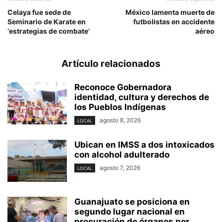
Celaya fue sede de
México lamenta muerte de
Seminario de Karate en
futbolistas en accidente
‘estrategias de combate’
aéreo
Artículo relacionados
Reconoce Gobernadora
identidad, cultura y derechos de
los Pueblos Indígenas
agosto 8, 2026
LOCAL
Ubican en IMSS a dos intoxicados
con alcohol adulterado
agosto 7, 2026
LOCAL
Guanajuato se posiciona en
segundo lugar nacional en
procuración de órganos por...