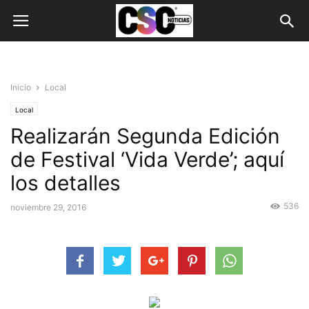
Inicio
Local
Local
Realizarán Segunda Edición
de Festival ‘Vida Verde’; aquí
los detalles
536
noviembre 29, 2016