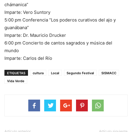
chámanica”
Imparte: Vero Suntory
5:00 pm Conferencia “Los poderos curativos del ajo y
guanábana”
Imparte: Dr. Mauricio Drucker
6:00 pm Concierto de cantos sagrados y música del
mundo
Imparte: Carlos del Río
ETIQUETAS
cultura
Local
Segundo Festival
SISMACC
Vida Verde
Artículo anterior
Artículo siguiente