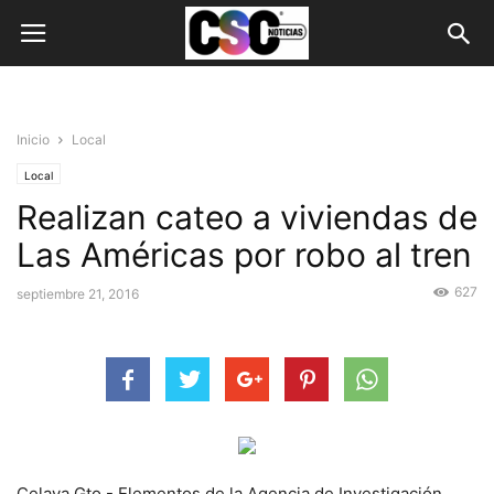
Inicio
Local
Local
Realizan cateo a viviendas de
Las Américas por robo al tren
627
septiembre 21, 2016
Celaya Gto.- Elementos de la Agencia de Investigación