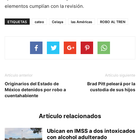
elementos cumplían con la revisión.
ETIQUETAS
cateo
Celaya
las Américas
ROBO AL TREN
Artículo anterior
Artículo siguiente
Originarios del Estado de
Brad Pitt peleará por la
México detenidos por robo a
custodia de sus hijos
cuentahabiente
Artículo relacionados
Ubican en IMSS a dos intoxicados
con alcohol adulterado