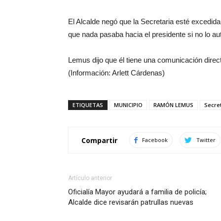
El Alcalde negó que la Secretaria esté excedid
que nada pasaba hacia el presidente si no lo aut
Lemus dijo que él tiene una comunicación direc
(Información: Arlett Cárdenas)
ETIQUETAS
MUNICIPIO
RAMÓN LEMUS
Secret
Compartir
Facebook
Twitter
Artículo anterior
Oficialía Mayor ayudará a familia de policía;
Alcalde dice revisarán patrullas nuevas