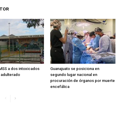
UTOR
MSS a dos intoxicados
Guanajuato se posiciona en
 adulterado
segundo lugar nacional en
procuración de órganos por muerte
encefálica