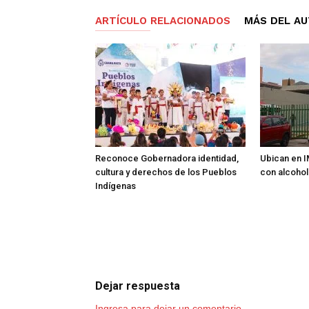
ARTÍCULO RELACIONADOS
MÁS DEL A
Reconoce Gobernadora identidad,
Ubican en I
cultura y derechos de los Pueblos
con alcohol
Indígenas
Dejar respuesta
Ingresa para dejar un comentario