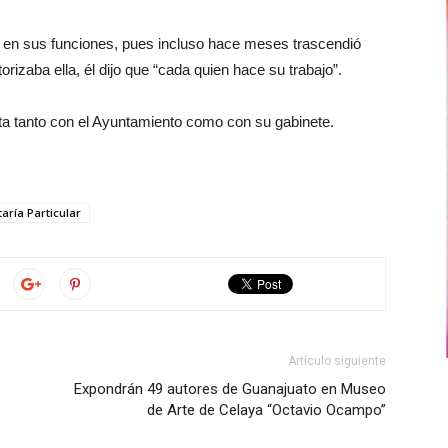
a en sus funciones, pues incluso hace meses trascendió
orizaba ella, él dijo que “cada quien hace su trabajo”.
ta tanto con el Ayuntamiento como con su gabinete.
aría Particular
Artículo siguiente
Expondrán 49 autores de Guanajuato en Museo
de Arte de Celaya “Octavio Ocampo”