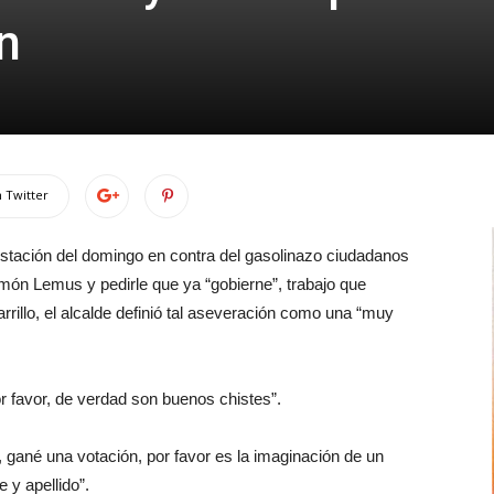
n
 Twitter
stación del domingo en contra del gasolinazo ciudadanos
amón Lemus y pedirle que ya “gobierne”, trabajo que
rrillo, el alcalde definió tal aseveración como una “muy
r favor, de verdad son buenos chistes”.
 gané una votación, por favor es la imaginación de un
 y apellido”.