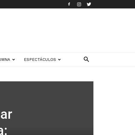
UMNA
ESPECTÁCULOS
lar
a: