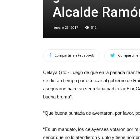
Alcalde Ramó
enero 23, 2017
512
Compartir en Facebook
Compartir en
Celaya Gto.- Luego de que en la pasada manife
se dieran tiempo para criticar al gobierno de R
aseguraron hace su secretaria particular Flor Ca
buena broma”.
“Que buena puntada de aventaron, por favor, po
“Es un mandato, los celayenses votaron por mi,
señor que no lo atendieron y unto y tiene nombre