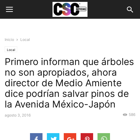
Inicio
Local
Local
Primero informan que árboles
no son apropiados, ahora
director de Medio Amiente
dice podrían salvar pinos de
la Avenida México-Japón
586
agosto 3, 2016