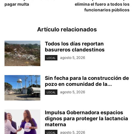
pagar multa
elimina el fuero a todos los
funcionarios públicos
Artículo relacionados
Todos los días reportan
basureros clandestinos
agosto 5, 2026
LOCAL
Sin fecha para la construcción de
pozo en comunidad de la...
agosto 5, 2026
LOCAL
Impulsa Gobernadora espacios
dignos para proteger la lactancia
materna
agosto 5, 2026
LOCAL