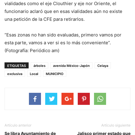
vialidades como el eje Clouthier y eje nor Oriente, el
funcionario aclaró que en esas vialidades aún no existe
una petición de la CFE para retirarlos.
“Esas zonas no han sido evaluadas, primero vamos por
esta parte, vamos a ver si es lo más conveniente”.
(Fotografía: Periódico am)
ETIQUETAS
árboles
avenida México-Japón
Celaya
exclusiva
Local
MUNICIPIO
Artículo anterior
Artículo siguiente
Se libra Ayuntamiento de
Jalisco primer estado que