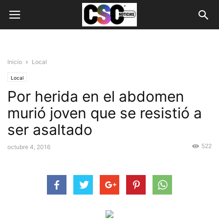
Inicio
Local
Local
Por herida en el abdomen
murió joven que se resistió a
ser asaltado
522
octubre 4, 2016