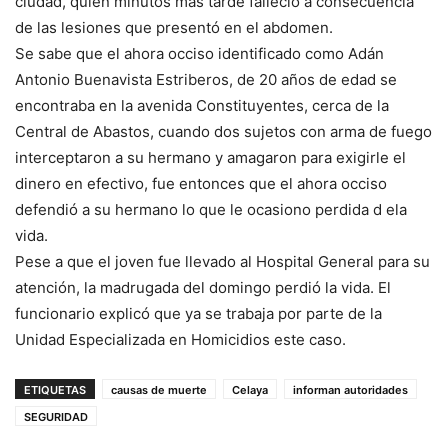
ciudad, quien minutos más tarde falleció a consecuencia
de las lesiones que presentó en el abdomen.
Se sabe que el ahora occiso identificado como Adán
Antonio Buenavista Estriberos, de 20 años de edad se
encontraba en la avenida Constituyentes, cerca de la
Central de Abastos, cuando dos sujetos con arma de fuego
interceptaron a su hermano y amagaron para exigirle el
dinero en efectivo, fue entonces que el ahora occiso
defendió a su hermano lo que le ocasiono perdida d ela
vida.
Pese a que el joven fue llevado al Hospital General para su
atención, la madrugada del domingo perdió la vida. El
funcionario explicó que ya se trabaja por parte de la
Unidad Especializada en Homicidios este caso.
ETIQUETAS
causas de muerte
Celaya
informan autoridades
SEGURIDAD