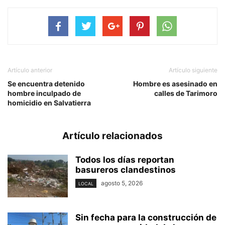
Artículo anterior
Artículo siguiente
Se encuentra detenido
Hombre es asesinado en
hombre inculpado de
calles de Tarimoro
homicidio en Salvatierra
Artículo relacionados
Todos los días reportan
basureros clandestinos
agosto 5, 2026
LOCAL
Sin fecha para la construcción de