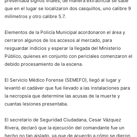
presentaba signos vitales; de manera extraoficial se sabe
que en el lugar se localizaron dos casquillos, uno calibre 9
milímetros y otro calibre 5.7.
Elementos de la Policía Municipal acordonaron el área y
cerraron algunos de los accesos al mercado, para
resguardar indicios y esperar la llegada del Ministerio
Público, quienes en conjunto con periciales comenzaron el
debido procesamiento de la escena.
El Servicio Médico Forense (SEMEFO), llegó al lugar y
levantó el cadáver que fue llevado a las instalaciones para
la necropsia que determine las acusas de la muerte y
cuantas lesiones presentaba.
El secretario de Seguridad Ciudadana, Cesar Vázquez
Rivera, declaró que la ejecución del comandante fue un
hecho no tan aislado, ya que de acuerdo a cómo se dieron