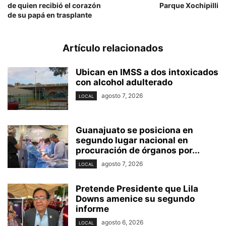
de quien recibió el corazón
Parque Xochipilli
de su papá en trasplante
Artículo relacionados
Ubican en IMSS a dos intoxicados
con alcohol adulterado
agosto 7, 2026
LOCAL
Guanajuato se posiciona en
segundo lugar nacional en
procuración de órganos por...
agosto 7, 2026
LOCAL
Pretende Presidente que Lila
Downs amenice su segundo
informe
agosto 6, 2026
LOCAL