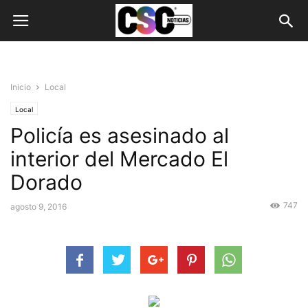
Inicio
Local
Local
Policía es asesinado al
interior del Mercado El
Dorado
747
agosto 9, 2016