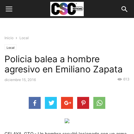
Inicio
Local
Local
Policia balea a hombre
agresivo en Emiliano Zapata
613
diciembre 15, 2016
CELAYA, GTO.- Un hombre resultó lesionado con un arma