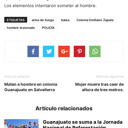
Los elementos intentaron someter al hombre.
ETIQUETAS
arma de fuego
balea
Colonia Emiliano Zapata
hombre lesionado
POLICÍA
Artículo anterior
Artículo siguiente
Matan a hombre en colonia
Mujer muere tras caer de
Guanajuato en Salvatierra
altura de tres metros.
Artículo relacionados
Guanajuato se suma a la Jornada
Nacional de Reforestación