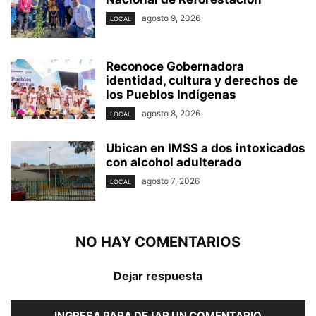
agosto 9, 2026
LOCAL
Reconoce Gobernadora
identidad, cultura y derechos de
los Pueblos Indígenas
agosto 8, 2026
LOCAL
Ubican en IMSS a dos intoxicados
con alcohol adulterado
agosto 7, 2026
LOCAL
NO HAY COMENTARIOS
Dejar respuesta
INGRESA PARA DEJAR UN COMENTARIO