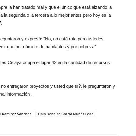
e la han tratado mal y que el único que está alzando la
 la segunda o la tercera a lo mejor antes pero hoy es la
.
preguntaron y expresó: “No, no está rota pero ustedes
ecir que por número de habitantes y por pobreza”.
tes Celaya ocupa el lugar 42 en la cantidad de recursos
no entregaron proyectos y usted que sí?, le preguntaron y
mal información”.
l Ramírez Sánchez
Libia Dennise García Muñóz Ledo