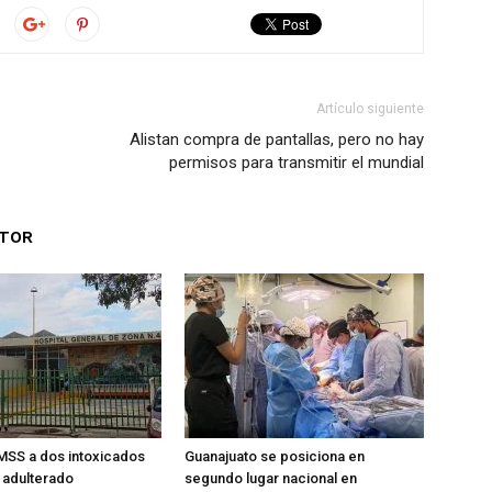
Artículo siguiente
Alistan compra de pantallas, pero no hay
permisos para transmitir el mundial
UTOR
MSS a dos intoxicados
Guanajuato se posiciona en
 adulterado
segundo lugar nacional en