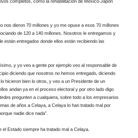
utivos completos, como la rehabilitación de México-Japón
pio nos dieron 70 millones y yo me opuse a esos 70 millones
ociando de 120 a 140 millones. Nosotros le entregamos y
de están entregados donde ellos están recibiendo las
ísimo, y yo veo a gente por ejemplo veo al responsable de
cipio diciendo que nosotros no hemos entregado, diciendo
o hicieron bien lo otros, y veo a un Presidente de un
os andan ya en el proceso electoral y por otro lado digo
edes pregunten a cualquiera, sobre todo a los empresarios
cenas de años a Celaya, a Celaya lo han tratado mal por
orque nadie dice nada”.
e el Estado siempre ha tratado mal a Celaya.