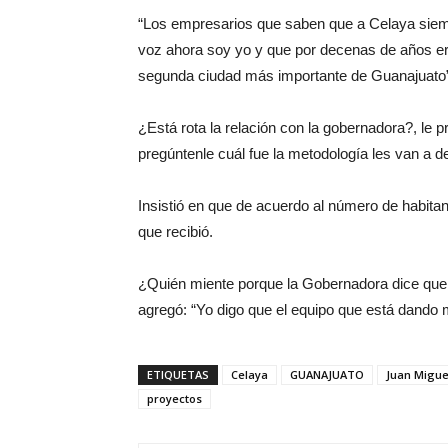
“Los empresarios que saben que a Celaya siempr
voz ahora soy yo y que por decenas de años era
segunda ciudad más importante de Guanajuato”
¿Está rota la relación con la gobernadora?, le 
pregúntenle cuál fue la metodología les van a d
Insistió en que de acuerdo al número de habitan
que recibió.
¿Quién miente porque la Gobernadora dice que 
agregó: “Yo digo que el equipo que está dando 
ETIQUETAS
Celaya
GUANAJUATO
Juan Migue
proyectos