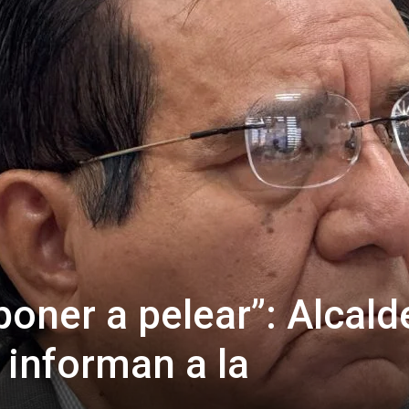
poner a pelear”: Alcald
 informan a la