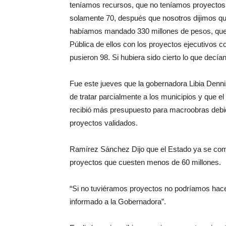
teníamos recursos, que no teníamos proyectos
solamente 70, después que nosotros dijimos que
habíamos mandado 330 millones de pesos, qu
Pública de ellos con los proyectos ejecutivos 
pusieron 98. Si hubiera sido cierto lo que decí
Fue este jueves que la gobernadora Libia Denni
de tratar parcialmente a los municipios y que 
recibió más presupuesto para macroobras debid
proyectos validados.
Ramírez Sánchez Dijo que el Estado ya se com
proyectos que cuesten menos de 60 millones.
“Si no tuviéramos proyectos no podríamos hace
informado a la Gobernadora”.