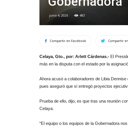
Gobernadora
junio 4, 2026
483
Compartir en Facebook
Compartir en
Celaya, Gto., por: Arlett Cárdenas.-
El Presid
más en la disputa con el estado por la asignac
Ahora acusó a colaboradores de Libia Dennise d
pues aseguró que sí entregó proyectos ejecutiv
Prueba de ello, dijo, es que tras una reunión c
Celaya.
“El equipo o los equipos de la Gobernadora nos 