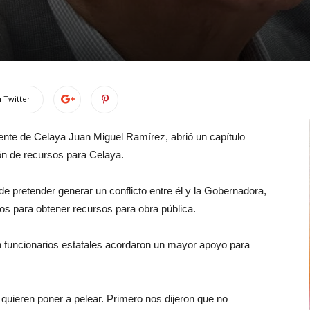
 Twitter
ente de Celaya Juan Miguel Ramírez, abrió un capítulo
ión de recursos para Celaya.
e pretender generar un conflicto entre él y la Gobernadora,
os para obtener recursos para obra pública.
on funcionarios estatales acordaron un mayor apoyo para
quieren poner a pelear. Primero nos dijeron que no