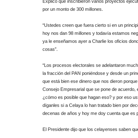
Explicó que inscribieron varios proyectos ejec
por un monto de 300 millones.
“Ustedes creen que fuera cierto si en un princi
hoy nos dan 98 millones y todavía estamos neg
ya le enseñamos ayer a Charlie los oficios don
cosas”.
“Los procesos electorales se adelantaron much
la fracción del PAN poniéndose y desde un prin
que está bien ese dinero que nos dieron porque l
Consejo Empresarial que se pone de acuerdo, ell
¿cómo es posible que hagan eso? y por eso ust
díganles si a Celaya lo han tratado bien por de
decenas de años y hoy me doy cuenta que es p
El Presidente dijo que los celayenses saben qu