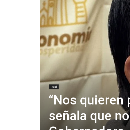
Local
“Nos quieren 
señala que no