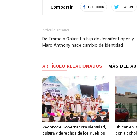
Compartir
Facebook
Twitter
Artículo anterior
De Emme a Oskar: La hija de Jennifer Lopez y
Marc Anthony hace cambio de identidad
ARTÍCULO RELACIONADOS
MÁS DEL A
Reconoce Gobernadora identidad,
Ubican en I
cultura y derechos de los Pueblos
con alcohol