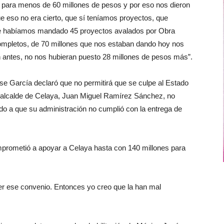
 para menos de 60 millones de pesos y por eso nos dieron
 eso no era cierto, que sí teníamos proyectos, que
e habíamos mandado 45 proyectos avalados por Obra
completos, de 70 millones que nos estaban dando hoy nos
an antes, no nos hubieran puesto 28 millones de pesos más”.
se García declaró que no permitirá que se culpe al Estado
el alcalde de Celaya, Juan Miguel Ramírez Sánchez, no
o a que su administración no cumplió con la entrega de
prometió a apoyar a Celaya hasta con 140 millones para
r ese convenio. Entonces yo creo que la han mal