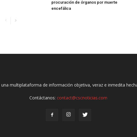
procuración de órganos por muerte
encefálica
 una multiplataforma de información objetiva, veraz e inmedita hec
Contáctanos:
contact@cscnoticias.com