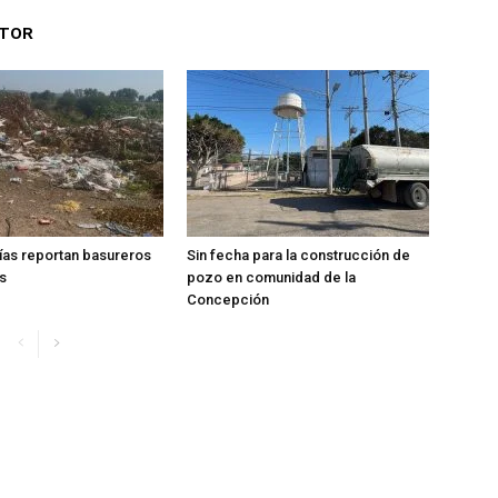
UTOR
ías reportan basureros
Sin fecha para la construcción de
s
pozo en comunidad de la
Concepción