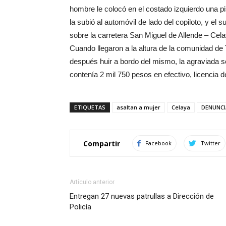
hombre le colocó en el costado izquierdo una pis
la subió al automóvil de lado del copiloto, y el 
sobre la carretera San Miguel de Allende – Cel
Cuando llegaron a la altura de la comunidad de Te
después huir a bordo del mismo, la agraviada se
contenía 2 mil 750 pesos en efectivo, licencia de
ETIQUETAS
asaltan a mujer
Celaya
DENUNCI
Compartir
Facebook
Twitter
Artículo anterior
Entregan 27 nuevas patrullas a Dirección de
Policía