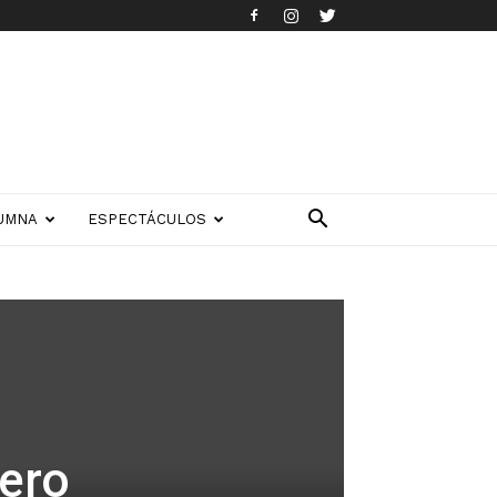
UMNA
ESPECTÁCULOS
nero