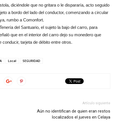
tola, diciéndole que no gritara o le dispararía, acto seguido
sujeto a bordo del lado del conductor, comenzando a circular
aya, rumbo a Comonfort.
nería del Santuario, el sujeto la bajo del carro, para
ñaló que en el interior del carro dejo su monedero que
 conducir, tarjeta de débito entre otros.
A
Local
SEGURIDAD
Artículo siguiente
Aún no identifican de quien eran restos
localizados el jueves en Celaya