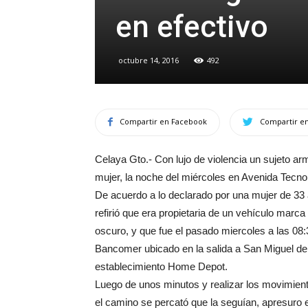
en efectivo
octubre 14, 2016
492
Compartir en Facebook
Compartir en
Celaya Gto.- Con lujo de violencia un sujeto ar
mujer, la noche del miércoles en Avenida Tecnol
De acuerdo a lo declarado por una mujer de 33 a
refirió que era propietaria de un vehículo marca
oscuro, y que fue el pasado miercoles a las 08:
Bancomer ubicado en la salida a San Miguel de 
establecimiento Home Depot.
Luego de unos minutos y realizar los movimiento
el camino se percató que la seguían, apresuro e