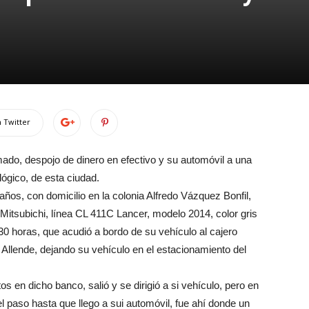
 Twitter
mado, despojo de dinero en efectivo y su automóvil a una
ógico, de esta ciudad.
ños, con domicilio en la colonia Alfredo Vázquez Bonfil,
 Mitsubichi, línea CL 411C Lancer, modelo 2014, color gris
30 horas, que acudió a bordo de su vehículo al cajero
Allende, dejando su vehículo en el estacionamiento del
s en dicho banco, salió y se dirigió a si vehículo, pero en
l paso hasta que llego a sui automóvil, fue ahí donde un