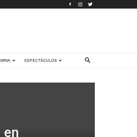
UMNA
ESPECTÁCULOS
 en