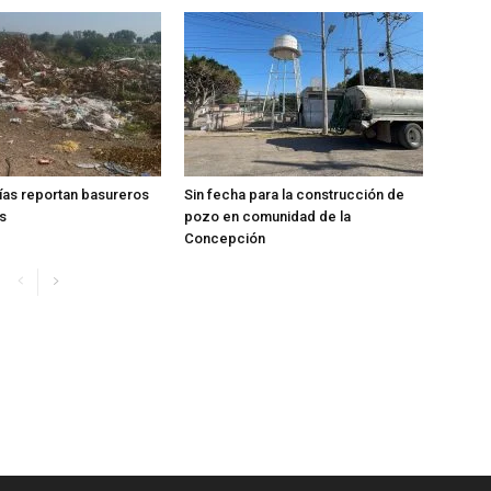
ías reportan basureros
Sin fecha para la construcción de
s
pozo en comunidad de la
Concepción