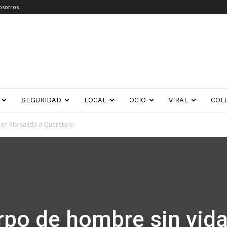
osotros
SEGURIDAD
LOCAL
OCIO
VIRAL
COL
en Río salida a Querétaro
rpo de hombre sin vida