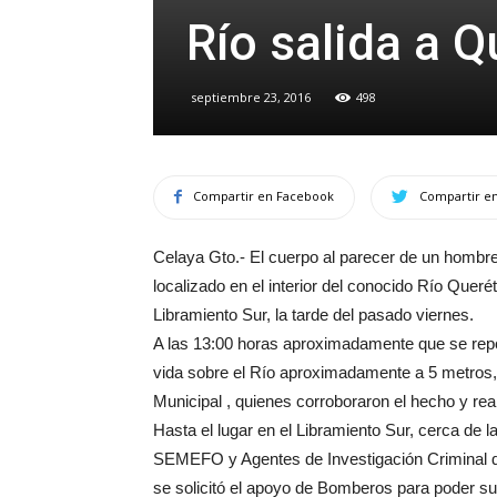
Río salida a Q
septiembre 23, 2016
498
Compartir en Facebook
Compartir en
Celaya Gto.- El cuerpo al parecer de un hombr
localizado en el interior del conocido Río Queré
Libramiento Sur, la tarde del pasado viernes.
A las 13:00 horas aproximadamente que se repo
vida sobre el Río aproximadamente a 5 metros,
Municipal , quienes corroboraron el hecho y real
Hasta el lugar en el Libramiento Sur, cerca de l
SEMEFO y Agentes de Investigación Criminal q
se solicitó el apoyo de Bomberos para poder sub