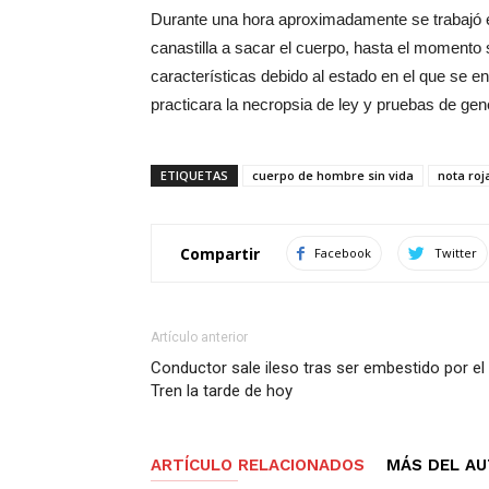
Durante una hora aproximadamente se trabajó 
canastilla a sacar el cuerpo, hasta el momento 
características debido al estado en el que se 
practicara la necropsia de ley y pruebas de gené
ETIQUETAS
cuerpo de hombre sin vida
nota roj
Compartir
Facebook
Twitter
Artículo anterior
Conductor sale ileso tras ser embestido por el
Tren la tarde de hoy
ARTÍCULO RELACIONADOS
MÁS DEL A