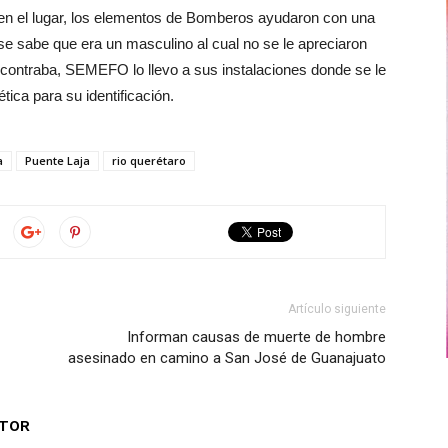
en el lugar, los elementos de Bomberos ayudaron con una
se sabe que era un masculino al cual no se le apreciaron
encontraba, SEMEFO lo llevo a sus instalaciones donde se le
tica para su identificación.
a
Puente Laja
rio querétaro
Artículo siguiente
Informan causas de muerte de hombre
asesinado en camino a San José de Guanajuato
UTOR