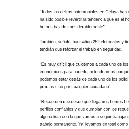
“Todos los delitos patrimoniales en Celaya han
ha sido posible revertir la tendencia que es el 
hemos bajado considerablemente”.
También, señaló, han salido 252 elementos y tien
tendrán que reforzar el trabajo en seguridad.
“Es muy difícil que cuidemos a cada uno de los
económicos para hacerlo, ni tendríamos porqu
podemos estar detrás de cada uno de los polic
policías sino por cualquier ciudadano”.
“Recuerden que desde que llegamos hemos hec
perfiles confiables y que cumplan con los requ
alguna lista con la que vamos a seguir trabaja
trabajo permanente. Ya llevamos en total como 