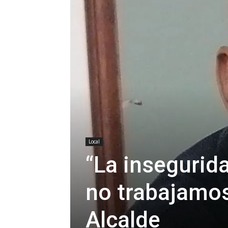
Local
“La insegurida
no trabajamos
Alcalde