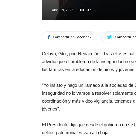
abril 29, 2022
512
Compartir en Facebook
Compartir en
Celaya, Gto., por: Redacción.- Tras el asesinat
advirtió que el problema de la inseguridad no se 
las familias en la educación de niños y jóvenes.
“Yo insisto y hago un llamado a la sociedad de C
inseguridad no lo vamos a resolver solamente 
coordinación y más video vigilancia, tenemos q
jóvenes”.
El Presidente dijo que desde el gobierno no se h
delitos patrimoniales van a la baja.