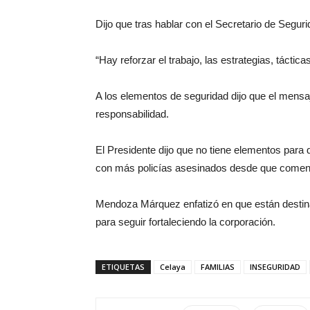
Dijo que tras hablar con el Secretario de Seguri
“Hay reforzar el trabajo, las estrategias, táctic
A los elementos de seguridad dijo que el mensa
responsabilidad.
El Presidente dijo que no tiene elementos para 
con más policías asesinados desde que comenz
Mendoza Márquez enfatizó en que están destina
para seguir fortaleciendo la corporación.
ETIQUETAS
Celaya
FAMILIAS
INSEGURIDAD