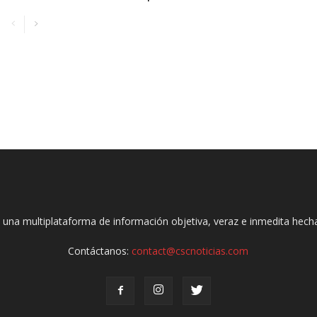
 una multiplataforma de información objetiva, veraz e inmedita hec
Contáctanos:
contact@cscnoticias.com