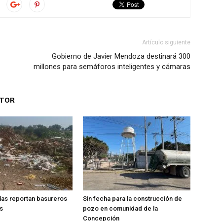
Artículo siguiente
Gobierno de Javier Mendoza destinará 300
millones para semáforos inteligentes y cámaras
UTOR
ías reportan basureros
Sin fecha para la construcción de
s
pozo en comunidad de la
Concepción