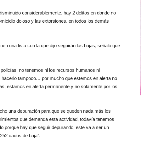
 disminuido considerablemente, hay 2 delitos en donde no
homicidio doloso y las extorsiones, en todos los demás
en una lista con la que dijo seguirán las bajas, señaló que
 policías, no tenemos ni los recursos humanos ni
é hacerlo tampoco… por mucho que estemos en alerta no
ías, estamos en alerta permanente y no solamente por los
ho una depuración para que se queden nada más los
erimientos que demanda esta actividad, todavía tenemos
ndo porque hay que seguir depurando, este va a ser un
252 dados de baja”.