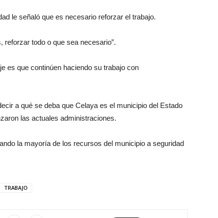
dad le señaló que es necesario reforzar el trabajo.
as, reforzar todo o que sea necesario”.
je es que continúen haciendo su trabajo con
decir a qué se deba que Celaya es el municipio del Estado
aron las actuales administraciones.
ndo la mayoría de los recursos del municipio a seguridad
TRABAJO