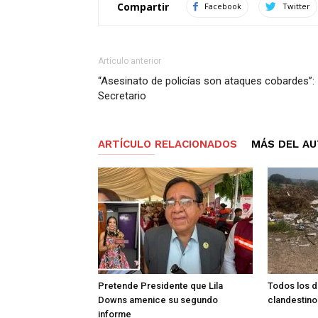
Compartir
Facebook
Twitter
Artículo anterior
“Asesinato de policías son ataques cobardes”:
Secretario
ARTÍCULO RELACIONADOS
MÁS DEL A
Pretende Presidente que Lila
Todos los d
Downs amenice su segundo
clandestino
informe