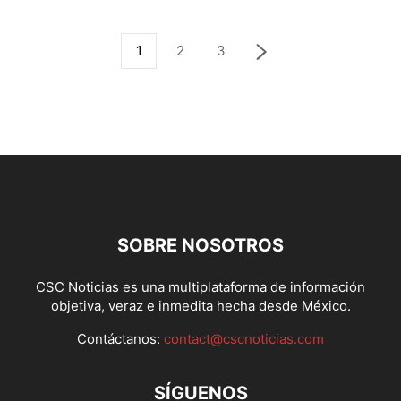
1
2
3
SOBRE NOSOTROS
CSC Noticias es una multiplataforma de información
objetiva, veraz e inmedita hecha desde México.
Contáctanos:
contact@cscnoticias.com
SÍGUENOS