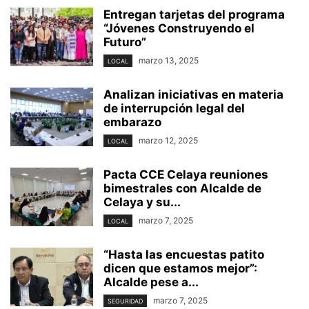
Entregan tarjetas del programa
“Jóvenes Construyendo el
Futuro”
marzo 13, 2025
LOCAL
Analizan iniciativas en materia
de interrupción legal del
embarazo
marzo 12, 2025
LOCAL
Pacta CCE Celaya reuniones
bimestrales con Alcalde de
Celaya y su...
marzo 7, 2025
LOCAL
“Hasta las encuestas patito
dicen que estamos mejor”:
Alcalde pese a...
marzo 7, 2025
SEGURIDAD