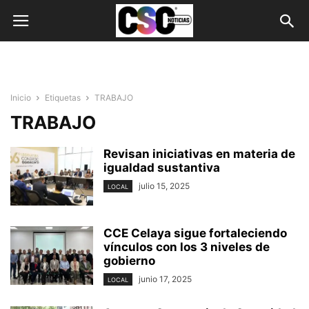
Inicio
Etiquetas
TRABAJO
TRABAJO
Revisan iniciativas en materia de
igualdad sustantiva
julio 15, 2025
LOCAL
CCE Celaya sigue fortaleciendo
vínculos con los 3 niveles de
gobierno
junio 17, 2025
LOCAL